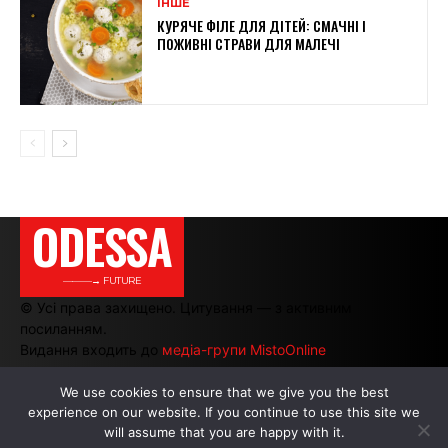
ІНШЕ
КУРЯЧЕ ФІЛЕ ДЛЯ ДІТЕЙ: СМАЧНІ І
ПОЖИВНІ СТРАВИ ДЛЯ МАЛЕЧІ
ODESSA
———→ FUTURE
© Усі права захищено. Цитування — з активним
посиланням.
Видання входить до
медіа-групи MistoOnline
We use cookies to ensure that we give you the best
experience on our website. If you continue to use this site we
АВТОРИ
|
РЕКЛАМА НА САЙТІ
will assume that you are happy with it.