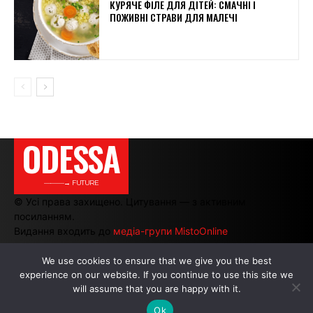
КУРЯЧЕ ФІЛЕ ДЛЯ ДІТЕЙ: СМАЧНІ І
ПОЖИВНІ СТРАВИ ДЛЯ МАЛЕЧІ
ODESSA
———→ FUTURE
© Усі права захищено. Цитування — з активним
посиланням.
Видання входить до
медіа-групи MistoOnline
We use cookies to ensure that we give you the best
experience on our website. If you continue to use this site we
АВТОРИ
|
РЕКЛАМА НА САЙТІ
will assume that you are happy with it.
Ok