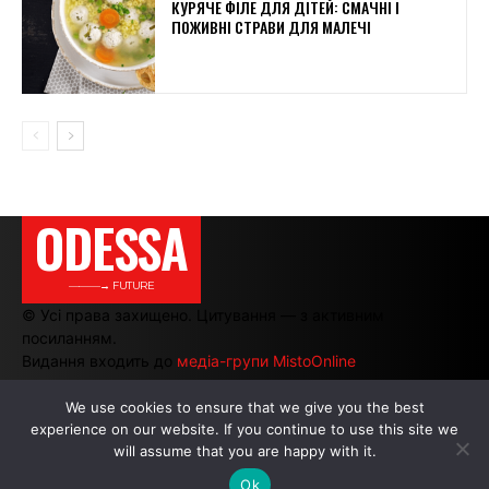
КУРЯЧЕ ФІЛЕ ДЛЯ ДІТЕЙ: СМАЧНІ І
ПОЖИВНІ СТРАВИ ДЛЯ МАЛЕЧІ
ODESSA
———→ FUTURE
© Усі права захищено. Цитування — з активним
посиланням.
Видання входить до
медіа-групи MistoOnline
We use cookies to ensure that we give you the best
experience on our website. If you continue to use this site we
АВТОРИ
|
РЕКЛАМА НА САЙТІ
will assume that you are happy with it.
Ok