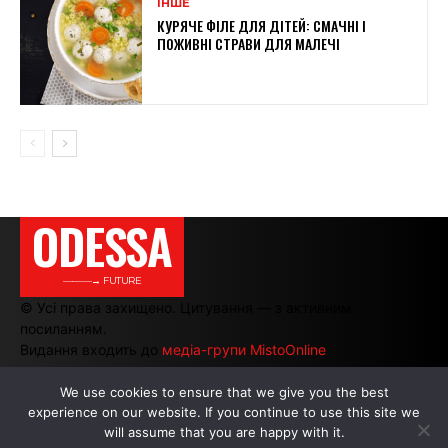
ІНШЕ
КУРЯЧЕ ФІЛЕ ДЛЯ ДІТЕЙ: СМАЧНІ І
ПОЖИВНІ СТРАВИ ДЛЯ МАЛЕЧІ
ODESSA
———→ FUTURE
© Усі права захищено. Цитування — з активним
посиланням.
Видання входить до
медіа-групи MistoOnline
We use cookies to ensure that we give you the best
experience on our website. If you continue to use this site we
АВТОРИ
|
РЕКЛАМА НА САЙТІ
will assume that you are happy with it.