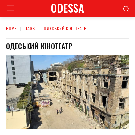
ODESSA
HOME
TAGS
ОДЕСЬКИЙ КІНОТЕАТР
ОДЕСЬКИЙ КІНОТЕАТР