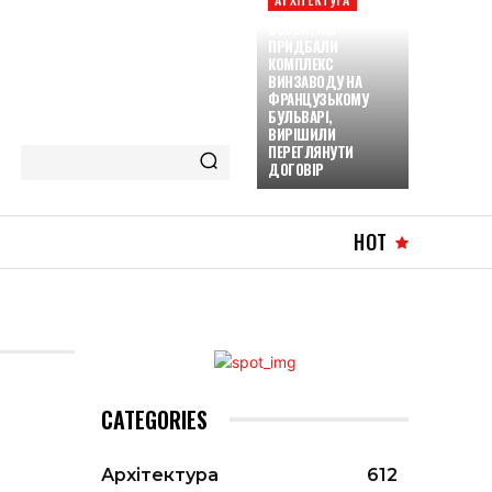
ОСОБИ, ЯКІ
ПРИДБАЛИ
КОМПЛЕКС
ВИНЗАВОДУ НА
ФРАНЦУЗЬКОМУ
БУЛЬВАРІ,
ВИРІШИЛИ
ПЕРЕГЛЯНУТИ
ДОГОВІР
HOT
CATEGORIES
Архітектура
612