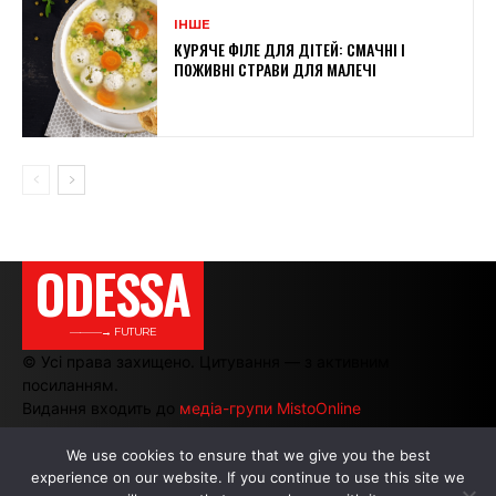
ІНШЕ
КУРЯЧЕ ФІЛЕ ДЛЯ ДІТЕЙ: СМАЧНІ І
ПОЖИВНІ СТРАВИ ДЛЯ МАЛЕЧІ
ODESSA
———→ FUTURE
© Усі права захищено. Цитування — з активним
посиланням.
Видання входить до
медіа-групи MistoOnline
We use cookies to ensure that we give you the best
experience on our website. If you continue to use this site we
АВТОРИ
|
РЕКЛАМА НА САЙТІ