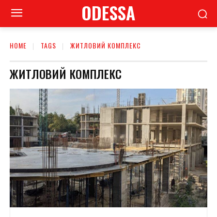
ODESSA
HOME
TAGS
ЖИТЛОВИЙ КОМПЛЕКС
ЖИТЛОВИЙ КОМПЛЕКС