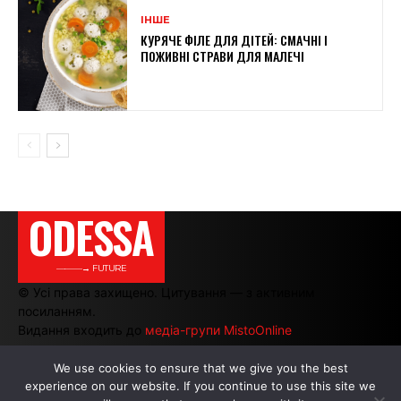
ІНШЕ
КУРЯЧЕ ФІЛЕ ДЛЯ ДІТЕЙ: СМАЧНІ І
ПОЖИВНІ СТРАВИ ДЛЯ МАЛЕЧІ
ODESSA
———→ FUTURE
© Усі права захищено. Цитування — з активним
посиланням.
Видання входить до
медіа-групи MistoOnline
We use cookies to ensure that we give you the best
experience on our website. If you continue to use this site we
АВТОРИ
|
РЕКЛАМА НА САЙТІ