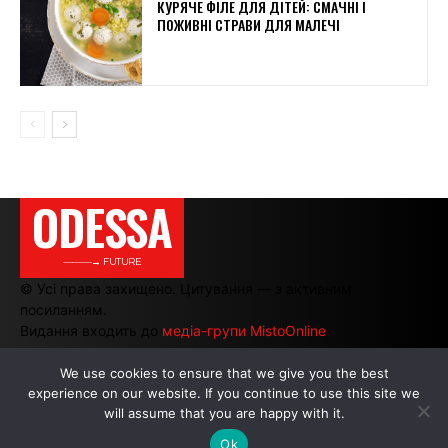
КУРЯЧЕ ФІЛЕ ДЛЯ ДІТЕЙ: СМАЧНІ І
ПОЖИВНІ СТРАВИ ДЛЯ МАЛЕЧІ
ODESSA
———→ FUTURE
© Усі права захищено. Цитування — з активним
посиланням.
Видання входить до
медіа-групи MistoOnline
We use cookies to ensure that we give you the best
experience on our website. If you continue to use this site we
АВТОРИ
|
РЕКЛАМА НА САЙТІ
will assume that you are happy with it.
Ok