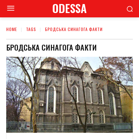
ODESSA
HOME
TAGS
БРОДСЬКА СИНАГОГА ФАКТИ
БРОДСЬКА СИНАГОГА ФАКТИ