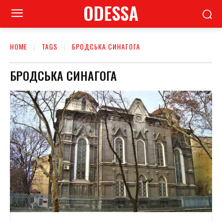
ODESSA
HOME
TAGS
БРОДСЬКА СИНАГОГА
БРОДСЬКА СИНАГОГА