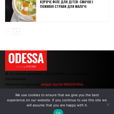
КУРЯЧЕ ФІЛЕ ДЛЯ ДІТЕЙ: СМАЧНІ І
ПОЖИВНІ СТРАВИ ДЛЯ МАЛЕЧІ
ODESSA
———→ FUTURE
© Усі права захищено. Цитування — з активним
посиланням.
Видання входить до
медіа-групи MistoOnline
We use cookies to ensure that we give you the best
experience on our website. If you continue to use this site we
АВТОРИ
|
РЕКЛАМА НА САЙТІ
will assume that you are happy with it.
Ok