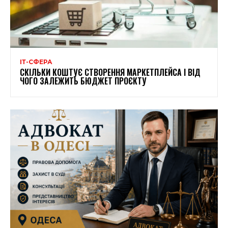
ІТ-СФЕРА
СКІЛЬКИ КОШТУЄ СТВОРЕННЯ МАРКЕТПЛЕЙСА І ВІД
ЧОГО ЗАЛЕЖИТЬ БЮДЖЕТ ПРОЄКТУ