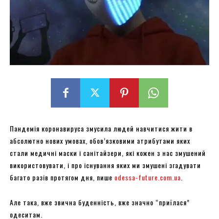
Пандемія коронавируса змусила людей навчитися жити в
абсолютно нових умовах, обов’язковими атрибутами яких
стали медичні маски і санітайзери, які кожен з нас змушений
використовувати, і про існування яких ми змушені згадувати
багато разів протягом дня, пише
odessa-future.com.ua
.
Але така, вже звична буденність, вже значно “приїлася”
одеситам.