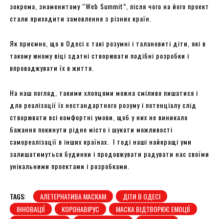
зокрема, знаменитому “Web Summit”, після чого на його проект
стали приходити замовлення з різних країн.
Як приємно, що в Одесі є такі розумні і талановиті діти, які в
такому юному віці здатні створювати подібні розробки і
впроваджувати їх в життя.
На наш погляд, такими хлопцями можна сміливо пишатися і
для реалізації їх нестандартного розуму і потенціалу слід
створювати всі комфортні умови, щоб у них не виникало
бажання покинути рідне місто і шукати можливості
самореалізації в інших країнах. І тоді наші найкращі уми
залишатимуться будинки і продовжувати радувати нас своїми
унікальними проектами і розробками.
TAGS:
АЛЕТЕРНАТИВА МАСКАМ
ДІТИ В ОДЕСІ
ІННОВАЦІЇ
КОРОНАВІРУС
МАСКА ВІДТВОРЮЄ ЕМОЦІЇ