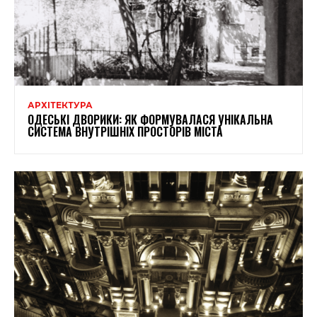
АРХІТЕКТУРА
ОДЕСЬКІ ДВОРИКИ: ЯК ФОРМУВАЛАСЯ УНІКАЛЬНА
СИСТЕМА ВНУТРІШНІХ ПРОСТОРІВ МІСТА