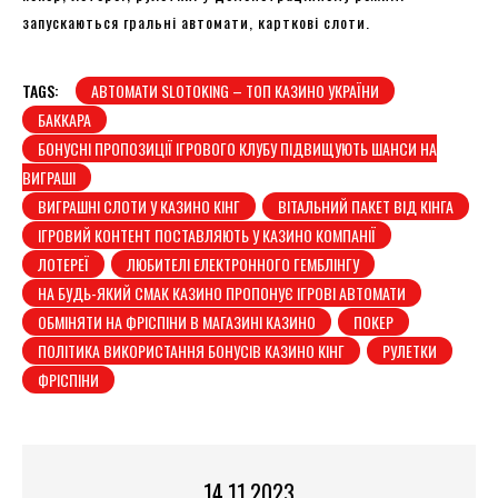
запускаються гральні автомати, карткові слоти.
TAGS:
АВТОМАТИ SLOTOKING – ТОП КАЗИНО УКРАЇНИ
БАККАРА
БОНУСНІ ПРОПОЗИЦІЇ ІГРОВОГО КЛУБУ ПІДВИЩУЮТЬ ШАНСИ НА
ВИГРАШІ
ВИГРАШНІ СЛОТИ У КАЗИНО КІНГ
ВІТАЛЬНИЙ ПАКЕТ ВІД КІНГА
ІГРОВИЙ КОНТЕНТ ПОСТАВЛЯЮТЬ У КАЗИНО КОМПАНІЇ
ЛОТЕРЕЇ
ЛЮБИТЕЛІ ЕЛЕКТРОННОГО ГЕМБЛІНГУ
НА БУДЬ-ЯКИЙ СМАК КАЗИНО ПРОПОНУЄ ІГРОВІ АВТОМАТИ
ОБМІНЯТИ НА ФРІСПІНИ В МАГАЗИНІ КАЗИНО
ПОКЕР
ПОЛІТИКА ВИКОРИСТАННЯ БОНУСІВ КАЗИНО КІНГ
РУЛЕТКИ
ФРІСПІНИ
14.11.2023