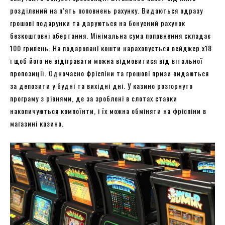
розділений на п’ять поповнень рахунку. Видаються одразу
грошові подарунки та даруються на бонусний рахунок
безкоштовні обертання. Мінімальна сума поповнення складає
100 гривень. На подаровані кошти нараховується вейджер х18
і щоб його не відігравати можна відмовитися від вітальної
пропозиції. Одночасно фріспіни та грошові призи видаються
за депозити у будні та вихідні дні. У казино розгорнуто
програму з рівнями, де за зроблені в слотах ставки
накопичуються компоїнти, і їх можна обміняти на фріспіни в
магазині казино.