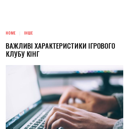
HOME
ІНШЕ
ВАЖЛИВІ ХАРАКТЕРИСТИКИ ІГРОВОГО
КЛУБУ КІНГ