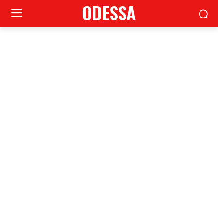
ODESSA