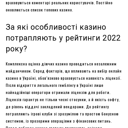
враховуються коментарі реальних користувачів. Постійно
оновлюється список топових казино.
За які особливості казино
потрапляють у рейтинги 2022
року?
Комплексна оцінка діючих казино проводиться незалежним
майданчиком. Серед факторів, що впливають на вибір онлайн
казино в Україні, обов’язково враховується наявність ліцензії.
Після відкриття легального гемблінгу в Україні лише
найнадійніші оператори отримали ліцензію для роботи.
Ліцензія гарантує не тільки чесні стосунки, а й якість софту,
де рівень віддачі закладений вендорами. До рейтингу
потрапляють ігрові клуби зі зрозумілою та простою бонусною
системою, із прозорими операціями з фінансових питань.
Перед вибором казино гравцям пропонують оцінити