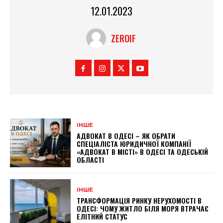
12.01.2023
ZEROIF
ІНШЕ
АДВОКАТ В ОДЕСІ – ЯК ОБРАТИ
СПЕЦІАЛІСТА ЮРИДИЧНОЇ КОМПАНІЇ
«АДВОКАТ В МІСТІ» В ОДЕСІ ТА ОДЕСЬКІЙ
ОБЛАСТІ
ІНШЕ
ТРАНСФОРМАЦІЯ РИНКУ НЕРУХОМОСТІ В
ОДЕСІ: ЧОМУ ЖИТЛО БІЛЯ МОРЯ ВТРАЧАЄ
ЕЛІТНИЙ СТАТУС