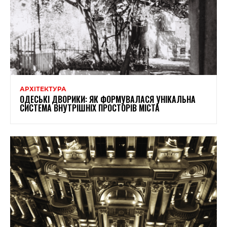
АРХІТЕКТУРА
ОДЕСЬКІ ДВОРИКИ: ЯК ФОРМУВАЛАСЯ УНІКАЛЬНА
СИСТЕМА ВНУТРІШНІХ ПРОСТОРІВ МІСТА