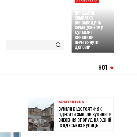
ОСОБИ, ЯКІ
ПРИДБАЛИ
КОМПЛЕКС
ВИНЗАВОДУ НА
ФРАНЦУЗЬКОМУ
БУЛЬВАРІ,
ВИРІШИЛИ
ПЕРЕГЛЯНУТИ
ДОГОВІР
HOT
АРХІТЕКТУРА
ЗУМІЛИ ВІДСТОЯТИ: ЯК
ОДЕСИТИ ЗМОГЛИ ЗУПИНИТИ
ЗНЕСЕННЯ СПОРУД НА ОДНІЙ
ІЗ ОДЕСЬКИХ ВУЛИЦЬ