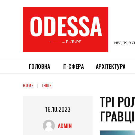
ODESSA
———→ FUTURE
НЕДІЛЯ, 9 С
ГОЛОВНА
ІТ-СФЕРА
АРХІТЕКТУРА
HOME
ІНШЕ
ТРІ РО
16.10.2023
ГРАВЦІ
ADMIN