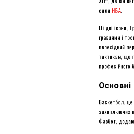
Хіт”, де він в
сили
НБА
.
Ці дві ікони, 
гравцями і тр
перехідний пер
тактикам, що 
професійного 
Основні
Баскетбол, це 
захоплюючих по
Фавбет, додаю