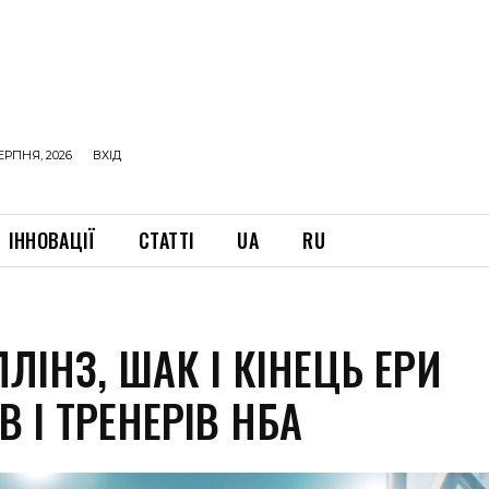
ЕРПНЯ, 2026
ВХІД
ІННОВАЦІЇ
СТАТТІ
UA
RU
ЛЛІНЗ, ШАК І КІНЕЦЬ ЕРИ
В І ТРЕНЕРІВ НБА