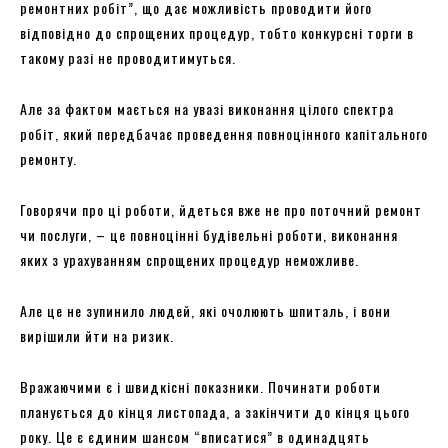
ремонтних робіт”, що дає можливість проводити його
відповідно до спрощених процедур, тобто конкурсні торги в
такому разі не проводитимуться.
Але за фактом мається на увазі виконання цілого спектра
робіт, який передбачає проведення повноцінного капітального
ремонту.
Говорячи про ці роботи, йдеться вже не про поточний ремонт
чи послуги, – це повноцінні будівельні роботи, виконання
яких з урахуванням спрощених процедур неможливе.
Але це не зупинило людей, які очолюють шпиталь, і вони
вирішили йти на ризик.
Вражаючими є і швидкісні показники. Починати роботи
планується до кінця листопада, а закінчити до кінця цього
року. Це є єдиним шансом “вписатися” в одинадцять