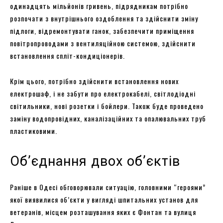
одинадцять мільйонів гривень, підрядникам потрібно
розпочати з внутрішнього оздоблення та здійснити зміну
підлоги, відремонтувати ганок, забезпечити приміщення
повітропроводами з вентиляційною системою, здійснити
встановлення спліт-кондиціонерів.
Крім цього, потрібно здійснити встановлення нових
електрошаф, і не забути про електрокабелі, світлодіодні
світильники, нові розетки і бойлери. Також буде проведено
заміну водопровідних, каналізаційних та опалювальних труб
пластиковими.
Об’єднання двох об’єктів
Раніше в Одесі обговорювали ситуацію, головними “героями”
якої виявилися об’єкти у вигляді шпитальних установ для
ветеранів, місцем розташування яких є Фонтан та вулиця