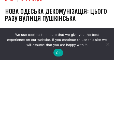
We use cookies to ensure that we give you the best
experience on our website. If you continue to use this site we
will assume that you are happy with it.
Ok