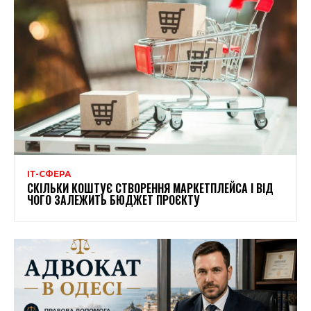
ІТ-СФЕРА
СКІЛЬКИ КОШТУЄ СТВОРЕННЯ МАРКЕТПЛЕЙСА І ВІД
ЧОГО ЗАЛЕЖИТЬ БЮДЖЕТ ПРОЄКТУ