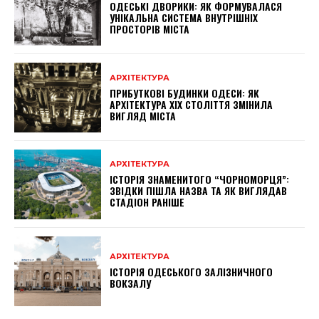
ОДЕСЬКІ ДВОРИКИ: ЯК ФОРМУВАЛАСЯ
УНІКАЛЬНА СИСТЕМА ВНУТРІШНІХ
ПРОСТОРІВ МІСТА
АРХІТЕКТУРА
ПРИБУТКОВІ БУДИНКИ ОДЕСИ: ЯК
АРХІТЕКТУРА XIX СТОЛІТТЯ ЗМІНИЛА
ВИГЛЯД МІСТА
АРХІТЕКТУРА
ІСТОРІЯ ЗНАМЕНИТОГО “ЧОРНОМОРЦЯ”:
ЗВІДКИ ПІШЛА НАЗВА ТА ЯК ВИГЛЯДАВ
СТАДІОН РАНІШЕ
АРХІТЕКТУРА
ІСТОРІЯ ОДЕСЬКОГО ЗАЛІЗНИЧНОГО
ВОКЗАЛУ