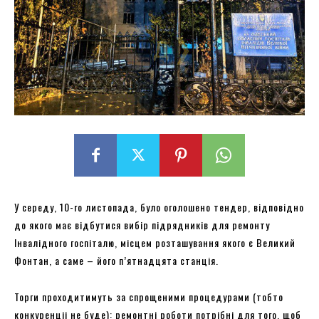
У середу, 10-го листопада, було оголошено тендер, відповідно
до якого має відбутися вибір підрядників для ремонту
Інвалідного госпіталю, місцем розташування якого є Великий
Фонтан, а саме – його п’ятнадцята станція.
Торги проходитимуть за спрощеними процедурами (тобто
конкуренціі не буде): ремонтні роботи потрібні для того, щоб