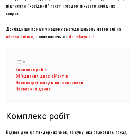
підписати “ковідний” пакет і згодом лікувати ковідних
хворих.
Докладніше про це у нашому сьогоднішньому матеріалі на
odessa-future
, з посиланням на
dumskaya.net
.
Комплекс робіт
Об’єднання двох об’єктів
Неймовірні швидкісні показники
Незалежна думка
Комплекс робіт
Відповідно до тендерних умов, за суму, яка становить понад