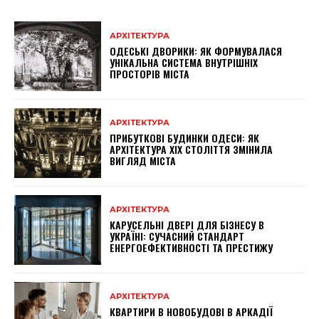
АРХІТЕКТУРА
ОДЕСЬКІ ДВОРИКИ: ЯК ФОРМУВАЛАСЯ
УНІКАЛЬНА СИСТЕМА ВНУТРІШНІХ
ПРОСТОРІВ МІСТА
АРХІТЕКТУРА
ПРИБУТКОВІ БУДИНКИ ОДЕСИ: ЯК
АРХІТЕКТУРА XIX СТОЛІТТЯ ЗМІНИЛА
ВИГЛЯД МІСТА
АРХІТЕКТУРА
КАРУСЕЛЬНІ ДВЕРІ ДЛЯ БІЗНЕСУ В
УКРАЇНІ: СУЧАСНИЙ СТАНДАРТ
ЕНЕРГОЕФЕКТИВНОСТІ ТА ПРЕСТИЖУ
АРХІТЕКТУРА
КВАРТИРИ В НОВОБУДОВІ В АРКАДІЇ