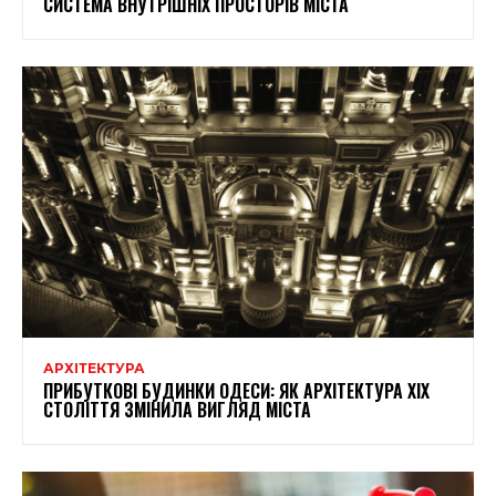
СИСТЕМА ВНУТРІШНІХ ПРОСТОРІВ МІСТА
АРХІТЕКТУРА
ПРИБУТКОВІ БУДИНКИ ОДЕСИ: ЯК АРХІТЕКТУРА XIX
СТОЛІТТЯ ЗМІНИЛА ВИГЛЯД МІСТА