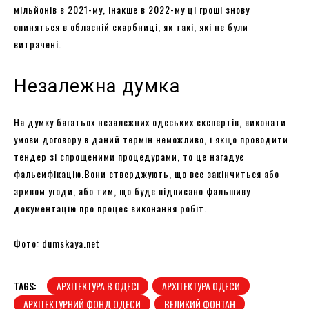
мільйонів в 2021-му, інакше в 2022-му ці гроші знову
опиняться в обласній скарбниці, як такі, які не були
витрачені.
Незалежна думка
На думку багатьох незалежних одеських експертів, виконати
умови договору в даний термін неможливо, і якщо проводити
тендер зі спрощеними процедурами, то це нагадує
фальсифікацію.Вони стверджують, що все закінчиться або
зривом угоди, або тим, що буде підписано фальшиву
документацію про процес виконання робіт.
Фото: dumskaya.net
TAGS:
АРХІТЕКТУРА В ОДЕСІ
АРХІТЕКТУРА ОДЕСИ
АРХІТЕКТУРНИЙ ФОНД ОДЕСИ
ВЕЛИКИЙ ФОНТАН