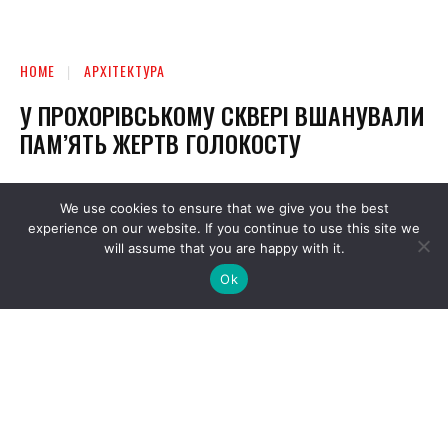
We use cookies to ensure that we give you the best
experience on our website. If you continue to use this site we
will assume that you are happy with it.
Ok