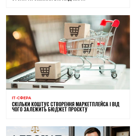
ІТ-СФЕРА
СКІЛЬКИ КОШТУЄ СТВОРЕННЯ МАРКЕТПЛЕЙСА І ВІД
ЧОГО ЗАЛЕЖИТЬ БЮДЖЕТ ПРОЄКТУ