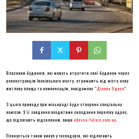
Власники будинків, які можуть втратити свої будинки через
реконструкцію Іванівського мосту, отримають від міста нову
житлову площу та компенсацію, повідомляє “
Ділова Одеса
”.
З цього приводу при міськраді буде створено спеціальну
комісію. У її завдання входитиме складання переліку адрес,
що підлягають відселенню, пише
odessa-future.com.ua
.
Планується також викуп у господарів, які підлягають