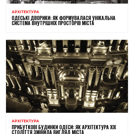
АРХІТЕКТУРА
ОДЕСЬКІ ДВОРИКИ: ЯК ФОРМУВАЛАСЯ УНІКАЛЬНА
СИСТЕМА ВНУТРІШНІХ ПРОСТОРІВ МІСТА
АРХІТЕКТУРА
ПРИБУТКОВІ БУДИНКИ ОДЕСИ: ЯК АРХІТЕКТУРА XIX
СТОЛІТТЯ ЗМІНИЛА ВИГЛЯД МІСТА