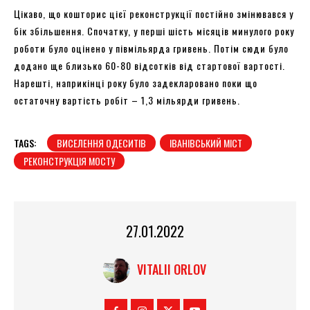
Цікаво, що кошторис цієї реконструкції постійно змінювався у
бік збільшення. Спочатку, у перші шість місяців минулого року
роботи було оцінено у півмільярда гривень. Потім сюди було
додано ще близько 60-80 відсотків від стартової вартості.
Нарешті, наприкінці року було задекларовано поки що
остаточну вартість робіт – 1,3 мільярди гривень.
TAGS:
ВИСЕЛЕННЯ ОДЕСИТІВ
ІВАНІВСЬКИЙ МІСТ
РЕКОНСТРУКЦІЯ МОСТУ
27.01.2022
VITALII ORLOV