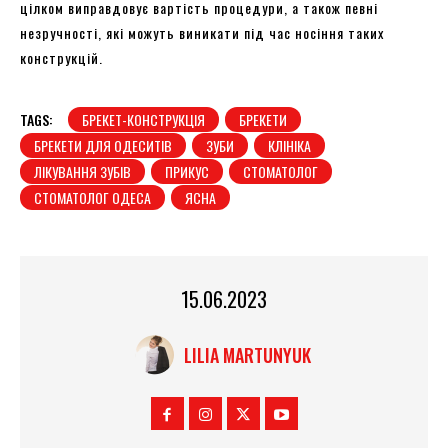
цілком виправдовує вартість процедури, а також певні
незручності, які можуть виникати під час носіння таких
конструкцій.
TAGS:
БРЕКЕТ-КОНСТРУКЦІЯ
БРЕКЕТИ
БРЕКЕТИ ДЛЯ ОДЕСИТІВ
ЗУБИ
КЛІНІКА
ЛІКУВАННЯ ЗУБІВ
ПРИКУС
СТОМАТОЛОГ
СТОМАТОЛОГ ОДЕСА
ЯСНА
15.06.2023
LILIA MARTUNYUK