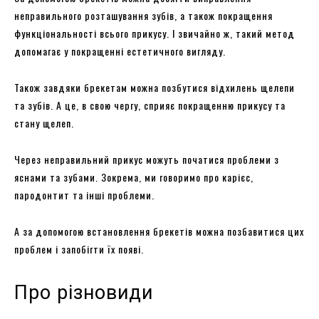
неправильного розташування зубів, а також покращення
функціональності всього прикусу. І звичайно ж, такий метод
допомагає у покращенні естетичного вигляду.
Також завдяки брекетам можна позбутися відхилень щелепи
та зубів. А це, в свою чергу, сприяє покращенню прикусу та
стану щелеп.
Через неправильний прикус можуть початися проблеми з
яснами та зубами. Зокрема, ми говоримо про карієс,
пародонтит та інші проблеми.
А за допомогою встановлення брекетів можна позбавитися цих
проблем і запобігти їх появі.
Про різновиди