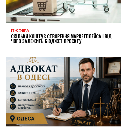
ІТ-СФЕРА
СКІЛЬКИ КОШТУЄ СТВОРЕННЯ МАРКЕТПЛЕЙСА І ВІД
ЧОГО ЗАЛЕЖИТЬ БЮДЖЕТ ПРОЄКТУ