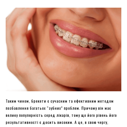
Таким чином, брекети є сучасним та ефективним методом
позбавлення багатьох “зубних” проблем. Причому він має
велику популярність серед лікарів, тому що його рівень його
результативності є досить високим. А це, в свою чергу,