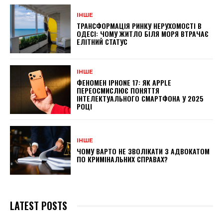
ІНШЕ
ТРАНСФОРМАЦІЯ РИНКУ НЕРУХОМОСТІ В
ОДЕСІ: ЧОМУ ЖИТЛО БІЛЯ МОРЯ ВТРАЧАЄ
ЕЛІТНИЙ СТАТУС
ІНШЕ
ФЕНОМЕН IPHONE 17: ЯК APPLE
ПЕРЕОСМИСЛЮЄ ПОНЯТТЯ
ІНТЕЛЕКТУАЛЬНОГО СМАРТФОНА У 2025
РОЦІ
ІНШЕ
ЧОМУ ВАРТО НЕ ЗВОЛІКАТИ З АДВОКАТОМ
ПО КРИМІНАЛЬНИХ СПРАВАХ?
LATEST POSTS