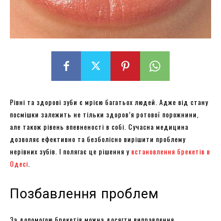
Рівні та здорові зуби є мрією багатьох людей. Адже від стану
посмішки залежить не тільки здоров’я ротової порожнини,
але також рівень впевненості в собі. Сучасна медицина
дозволяє ефективно та безболісно вирішити проблему
нерівних зубів. І полягає це рішення у
встановлення брекетів в
Одесі
.
Позбавлення проблем
За допомогою брекетів можна досягти виправлення