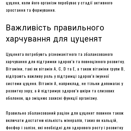
цуценя, коли його організм перебуває у стадії активного
зростання та формування.
Важливість правильного
харчування для цуценят
Цуценята потребують різноманітного та збалансованого
харчування для підтримки здоров’я та повноцінного розвитку.
Вітаміни, такі як вітамін А, С, D та E, а також вітаміни групи B,
відіграють важливу роль у підтримці здоров’я імунної
системи цуценя. Вітамін А, наприклад, не тільки допомагає у
розвитку зору, а й підтримує здоров’я шкіри та слизових
оболонок, що зміцнює захисні функції організму.
Правильно збалансований раціон для цуценят повинен також
включати достатню кількість мінералів, таких як кальцій,
фосфор і залізо, які необхідні для здорового росту і розвитку