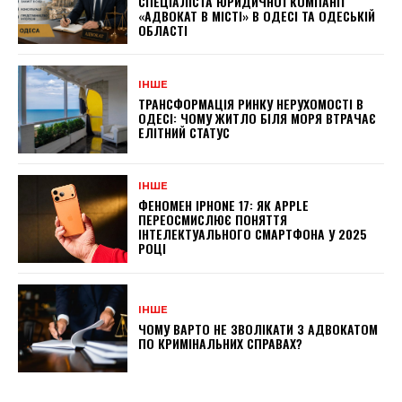
СПЕЦІАЛІСТА ЮРИДИЧНОЇ КОМПАНІЇ
«АДВОКАТ В МІСТІ» В ОДЕСІ ТА ОДЕСЬКІЙ
ОБЛАСТІ
ІНШЕ
ТРАНСФОРМАЦІЯ РИНКУ НЕРУХОМОСТІ В
ОДЕСІ: ЧОМУ ЖИТЛО БІЛЯ МОРЯ ВТРАЧАЄ
ЕЛІТНИЙ СТАТУС
ІНШЕ
ФЕНОМЕН IPHONE 17: ЯК APPLE
ПЕРЕОСМИСЛЮЄ ПОНЯТТЯ
ІНТЕЛЕКТУАЛЬНОГО СМАРТФОНА У 2025
РОЦІ
ІНШЕ
ЧОМУ ВАРТО НЕ ЗВОЛІКАТИ З АДВОКАТОМ
ПО КРИМІНАЛЬНИХ СПРАВАХ?