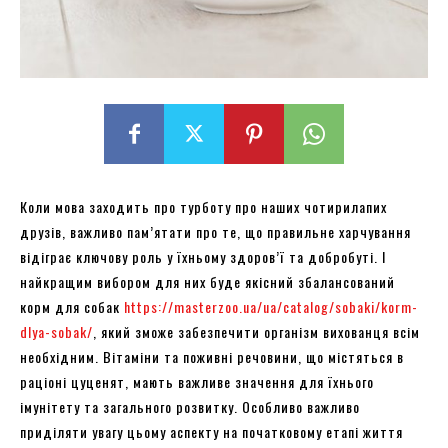
Коли мова заходить про турботу про наших чотирилапих
друзів, важливо пам’ятати про те, що правильне харчування
відіграє ключову роль у їхньому здоров’ї та добробуті. І
найкращим вибором для них буде якісний збалансований
корм для собак
https://masterzoo.ua/ua/catalog/sobaki/korm-
dlya-sobak/
, який зможе забезпечити організм вихованця всім
необхідним. Вітаміни та поживні речовини, що містяться в
раціоні цуценят, мають важливе значення для їхнього
імунітету та загального розвитку. Особливо важливо
приділяти увагу цьому аспекту на початковому етапі життя