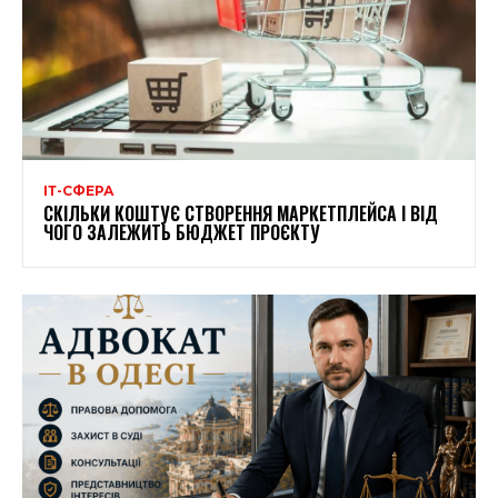
ІТ-СФЕРА
СКІЛЬКИ КОШТУЄ СТВОРЕННЯ МАРКЕТПЛЕЙСА І ВІД
ЧОГО ЗАЛЕЖИТЬ БЮДЖЕТ ПРОЄКТУ