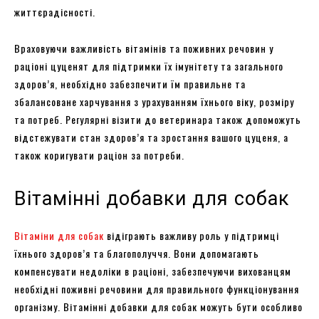
життєрадісності.
Враховуючи важливість вітамінів та поживних речовин у
раціоні цуценят для підтримки їх імунітету та загального
здоров’я, необхідно забезпечити їм правильне та
збалансоване харчування з урахуванням їхнього віку, розміру
та потреб. Регулярні візити до ветеринара також допоможуть
відстежувати стан здоров’я та зростання вашого цуценя, а
також коригувати раціон за потреби.
Вітамінні добавки для собак
Вітаміни для собак
відіграють важливу роль у підтримці
їхнього здоров’я та благополуччя. Вони допомагають
компенсувати недоліки в раціоні, забезпечуючи вихованцям
необхідні поживні речовини для правильного функціонування
організму. Вітамінні добавки для собак можуть бути особливо