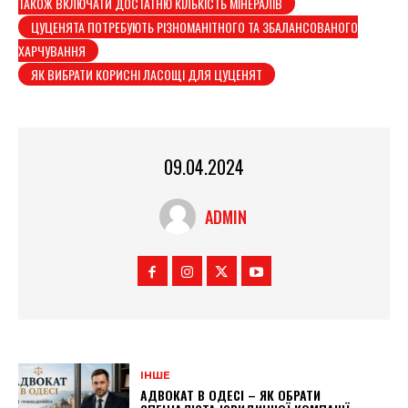
ТАКОЖ ВКЛЮЧАТИ ДОСТАТНЮ КІЛЬКІСТЬ МІНЕРАЛІВ
ЦУЦЕНЯТА ПОТРЕБУЮТЬ РІЗНОМАНІТНОГО ТА ЗБАЛАНСОВАНОГО
ХАРЧУВАННЯ
ЯК ВИБРАТИ КОРИСНІ ЛАСОЩІ ДЛЯ ЦУЦЕНЯТ
09.04.2024
ADMIN
ІНШЕ
АДВОКАТ В ОДЕСІ – ЯК ОБРАТИ