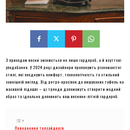
З приходом весни змінюється не лише гардероб, а й взуттєві
уподобання. У 2024 році дизайнери пропонують різноманітні
стилі, які поєднують комфорт, технологічність та стильний
зовнішній вигляд. Від ретро-кросівок до вишуканих туфель на
масивній підошві – ці тренди допоможуть створити модний
образ та ідеально доповнять ваш весняно-літній гардероб.
Повернення топсайдерів