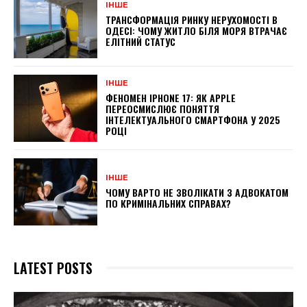
ІНШЕ
ТРАНСФОРМАЦІЯ РИНКУ НЕРУХОМОСТІ В
ОДЕСІ: ЧОМУ ЖИТЛО БІЛЯ МОРЯ ВТРАЧАЄ
ЕЛІТНИЙ СТАТУС
ІНШЕ
ФЕНОМЕН IPHONE 17: ЯК APPLE
ПЕРЕОСМИСЛЮЄ ПОНЯТТЯ
ІНТЕЛЕКТУАЛЬНОГО СМАРТФОНА У 2025
РОЦІ
ІНШЕ
ЧОМУ ВАРТО НЕ ЗВОЛІКАТИ З АДВОКАТОМ
ПО КРИМІНАЛЬНИХ СПРАВАХ?
LATEST POSTS