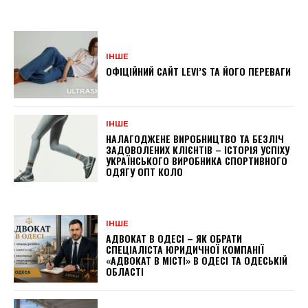
ІНШЕ
ОФІЦІЙНИЙ САЙТ LEVI’S ТА ЙОГО ПЕРЕВАГИ
ІНШЕ
НАЛАГОДЖЕНЕ ВИРОБНИЦТВО ТА БЕЗЛІЧ
ЗАДОВОЛЕНИХ КЛІЄНТІВ – ІСТОРІЯ УСПІХУ
УКРАЇНСЬКОГО ВИРОБНИКА СПОРТИВНОГО
ОДЯГУ ОПТ КОЛО
ІНШЕ
АДВОКАТ В ОДЕСІ – ЯК ОБРАТИ
СПЕЦІАЛІСТА ЮРИДИЧНОЇ КОМПАНІЇ
«АДВОКАТ В МІСТІ» В ОДЕСІ ТА ОДЕСЬКІЙ
ОБЛАСТІ