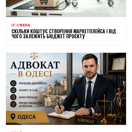
ІТ-СФЕРА
СКІЛЬКИ КОШТУЄ СТВОРЕННЯ МАРКЕТПЛЕЙСА І ВІД
ЧОГО ЗАЛЕЖИТЬ БЮДЖЕТ ПРОЄКТУ