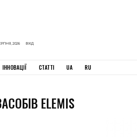
ЕРПНЯ, 2026
ВХІД
ІННОВАЦІЇ
СТАТТІ
UA
RU
ЗАСОБІВ ELEMIS