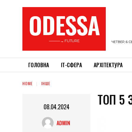
ODESSA
———→ FUTURE
ЧЕТВЕР, 6 С
ГОЛОВНА
ІТ-СФЕРА
АРХІТЕКТУРА
HOME
ІНШЕ
ТОП 5 
08.04.2024
ADMIN