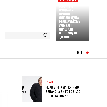
ОСОБИ, ЯКІ
ПРИДБАЛИ
КОМПЛЕКС
ВИНЗАВОДУ НА
ФРАНЦУЗЬКОМУ
БУЛЬВАРІ,
ВИРІШИЛИ
ПЕРЕГЛЯНУТИ
ДОГОВІР
HOT
ІНШЕ
ЧОЛОВІЧІ КУРТКИ НЬЮ
БЕЛАНС: А ВИ ГОТОВІ ДО
ОСЕНІ ТА ЗИМИ?