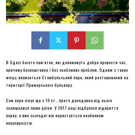
В Одесі багато пам’яток, які допоможуть добре провести час,
причому безкоштовно і без особливих проблем. Одним з таких
місць вважається Стамбульський парк, який розташований на
території Приморського бульвару.
Сам парк існує ще з 19 ст., проте донедавна від нього
залишалися лише руїни. У 2017 році відбулося відкриття
парку, а вже сьогодні він користується неабиякою
популярністю.