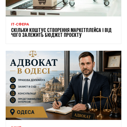
ІТ-СФЕРА
СКІЛЬКИ КОШТУЄ СТВОРЕННЯ МАРКЕТПЛЕЙСА І ВІД
ЧОГО ЗАЛЕЖИТЬ БЮДЖЕТ ПРОЄКТУ