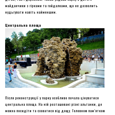
майданчики з гірками та гойдалками, що не дозволить
нудьгувати навіть найменшим.
Центральна площа
Після реконструкції у парку особливо почала цінуватися
центральна площа. На ній розташовані різні альтанки, де
можна посидіти та сховатися від дощу. Головною пам’яткою