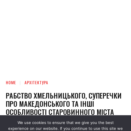
We use cookies to ensure that we give you the best
experience on our website. If you continue to use this site we