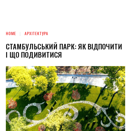
HOME
АРХІТЕКТУРА
СТАМБУЛЬСЬКИЙ ПАРК: ЯК ВІДПОЧИТИ
І ЩО ПОДИВИТИСЯ