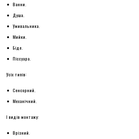
Ванни.
Душа.
Умивальника.
Мийки.
Біде.
Піссуара.
Усіх типів:
Сенсорний.
Механічний.
І видів монтажу:
Врізний.