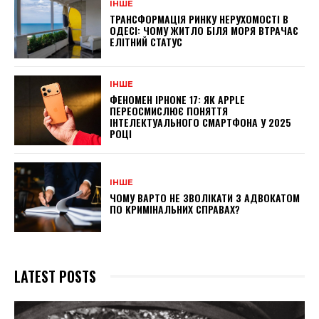
ІНШЕ
ТРАНСФОРМАЦІЯ РИНКУ НЕРУХОМОСТІ В
ОДЕСІ: ЧОМУ ЖИТЛО БІЛЯ МОРЯ ВТРАЧАЄ
ЕЛІТНИЙ СТАТУС
ІНШЕ
ФЕНОМЕН IPHONE 17: ЯК APPLE
ПЕРЕОСМИСЛЮЄ ПОНЯТТЯ
ІНТЕЛЕКТУАЛЬНОГО СМАРТФОНА У 2025
РОЦІ
ІНШЕ
ЧОМУ ВАРТО НЕ ЗВОЛІКАТИ З АДВОКАТОМ
ПО КРИМІНАЛЬНИХ СПРАВАХ?
LATEST POSTS