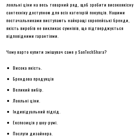
лояльні ціни на весь товарний ряд, щоб зробити високоякісну
сантехніку доступною для всіх категорій покупців. Нашими
постачальниками виступають найкращі європейські бренди,
якість виробів не викликає сумнівів, що підтверджується
відповідними гарантіями.
Чому варто купити змішувач саме у SanTechShara?
Висока якість.
Брендова продукція
Великий вибір.
Лояльні ціни.
Індивідуальний підхід.
Експозиція у шоу-румі.
Послуги дизайнера.