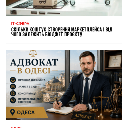
ІТ-СФЕРА
СКІЛЬКИ КОШТУЄ СТВОРЕННЯ МАРКЕТПЛЕЙСА І ВІД
ЧОГО ЗАЛЕЖИТЬ БЮДЖЕТ ПРОЄКТУ