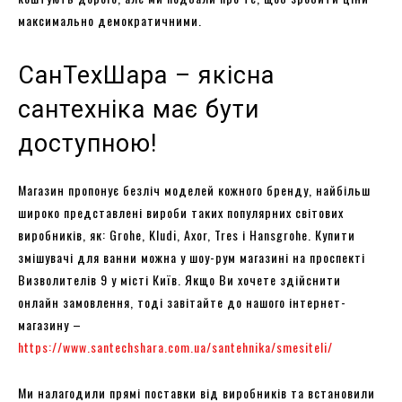
максимально демократичними.
СанТехШара – якісна
сантехніка має бути
доступною!
Магазин пропонує безліч моделей кожного бренду, найбільш
широко представлені вироби таких популярних світових
виробників, як: Grohe, Kludi, Axor, Tres і Hansgrohe. Купити
змішувачі для ванни можна у шоу-рум магазині на проспекті
Визволителів 9 у місті Київ. Якщо Ви хочете здійснити
онлайн замовлення, тоді завітайте до нашого інтернет-
магазину –
https://www.santechshara.com.ua/santehnika/smesiteli/
Ми налагодили прямі поставки від виробників та встановили