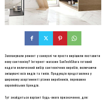
Запланували ремонт у санвузлі чи просто вирішили поставити
нову сантехніку? Інтернет-магазин SanTechShara готовий
надати величезний вибір сантехнічних виробів, включаючи
змішувачі всіх видів та типів. Продукція представлена ​​у
широкому асортименті різних виробників, переважно
європейських брендів.
Тут знайдеться варіант будь-якого призначення, для: