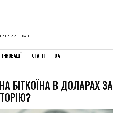
ЕРПНЯ, 2026
ВХІД
ІННОВАЦІЇ
СТАТТІ
UA
НА БІТКОЇНА В ДОЛАРАХ ЗА
СТОРІЮ?