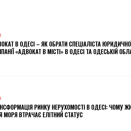
Е
ОКАТ В ОДЕСІ – ЯК ОБРАТИ СПЕЦІАЛІСТА ЮРИДИЧНО
ПАНІЇ «АДВОКАТ В МІСТІ» В ОДЕСІ ТА ОДЕСЬКІЙ ОБЛ
Е
НСФОРМАЦІЯ РИНКУ НЕРУХОМОСТІ В ОДЕСІ: ЧОМУ Ж
Я МОРЯ ВТРАЧАЄ ЕЛІТНИЙ СТАТУС