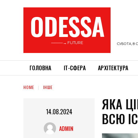
ODESSA
———→ FUTURE
СУБОТА, 8 С
ГОЛОВНА
ІТ-СФЕРА
АРХІТЕКТУРА
HOME
ІНШЕ
ЯКА ЦІ
14.08.2024
ВСЮ І
ADMIN