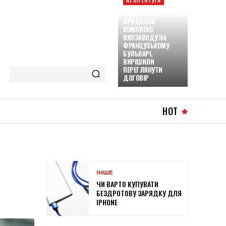
ОСОБИ, ЯКІ
ПРИДБАЛИ
КОМПЛЕКС
ВИНЗАВОДУ НА
ФРАНЦУЗЬКОМУ
БУЛЬВАРІ,
ВИРІШИЛИ
ПЕРЕГЛЯНУТИ
ДОГОВІР
HOT
ІНШЕ
ЧИ ВАРТО КУПУВАТИ
БЕЗДРОТОВУ ЗАРЯДКУ ДЛЯ
IPHONE