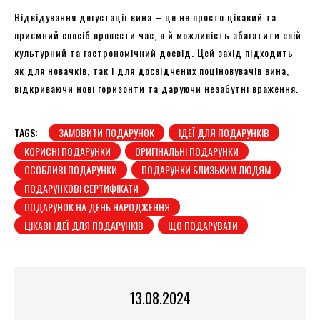
Відвідування дегустації вина – це не просто цікавий та
приємний спосіб провести час, а й можливість збагатити свій
культурний та гастрономічний досвід. Цей захід підходить
як для новачків, так і для досвідчених поціновувачів вина,
відкриваючи нові горизонти та даруючи незабутні враження.
TAGS:
ЗАМОВИТИ ПОДАРУНОК
ІДЕЇ ДЛЯ ПОДАРУНКІВ
КОРИСНІ ПОДАРУНКИ
ОРИГІНАЛЬНІ ПОДАРУНКИ
ОСОБЛИВІ ПОДАРУНКИ
ПОДАРУНКИ БЛИЗЬКИМ ЛЮДЯМ
ПОДАРУНКОВІ СЕРТИФІКАТИ
ПОДАРУНОК НА ДЕНЬ НАРОДЖЕННЯ
ЦІКАВІ ІДЕЇ ДЛЯ ПОДАРУНКІВ
ЩО ПОДАРУВАТИ
13.08.2024