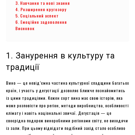
3. Навчання та нові знання
4. Розширення кругозору
5. Соціальний аспект
6. Емоційне задоволення
Висновок
1. Занурення в культуру та
традиції
Вино — це невід’ємна частина культурної спадщини багатьох
країн, і участь у дегустації дозволяє ближче познайомитись
із цими традиціями. Кожен сорт вина має свою історію, яка
може розповісти про регіон, методи виробництва, особливості
клімату і навіть національні звичаї. Дегустація — це
своєрідна подорож виноробними регіонами світу, не виходячи
із зали. При цьому відвідати подібний захід стало особливо