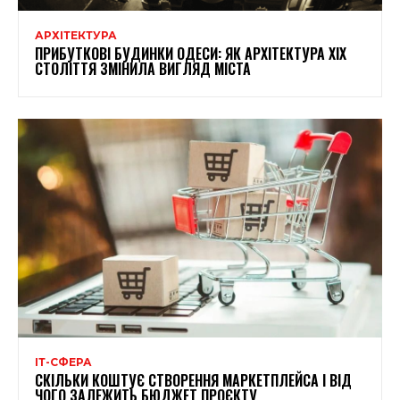
АРХІТЕКТУРА
ПРИБУТКОВІ БУДИНКИ ОДЕСИ: ЯК АРХІТЕКТУРА XIX
СТОЛІТТЯ ЗМІНИЛА ВИГЛЯД МІСТА
ІТ-СФЕРА
СКІЛЬКИ КОШТУЄ СТВОРЕННЯ МАРКЕТПЛЕЙСА І ВІД
ЧОГО ЗАЛЕЖИТЬ БЮДЖЕТ ПРОЄКТУ