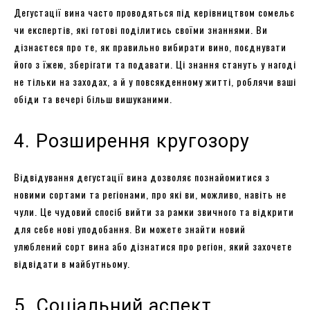
Дегустації вина часто проводяться під керівництвом сомельє
чи експертів, які готові поділитись своїми знаннями. Ви
дізнаєтеся про те, як правильно вибирати вино, поєднувати
його з їжею, зберігати та подавати. Ці знання стануть у нагоді
не тільки на заходах, а й у повсякденному житті, роблячи ваші
обіди та вечері більш вишуканими.
4. Розширення кругозору
Відвідування дегустації вина дозволяє познайомитися з
новими сортами та регіонами, про які ви, можливо, навіть не
чули. Це чудовий спосіб вийти за рамки звичного та відкрити
для себе нові уподобання. Ви можете знайти новий
улюблений сорт вина або дізнатися про регіон, який захочете
відвідати в майбутньому.
5. Соціальний аспект