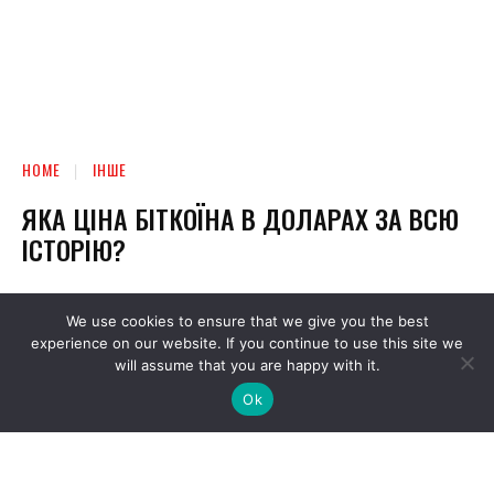
We use cookies to ensure that we give you the best
experience on our website. If you continue to use this site we
will assume that you are happy with it.
Ok