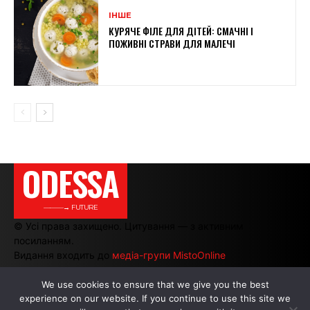
ІНШЕ
КУРЯЧЕ ФІЛЕ ДЛЯ ДІТЕЙ: СМАЧНІ І
ПОЖИВНІ СТРАВИ ДЛЯ МАЛЕЧІ
ODESSA
———→ FUTURE
© Усі права захищено. Цитування — з активним
посиланням.
Видання входить до
медіа-групи MistoOnline
We use cookies to ensure that we give you the best
experience on our website. If you continue to use this site we
АВТОРИ
|
РЕКЛАМА НА САЙТІ