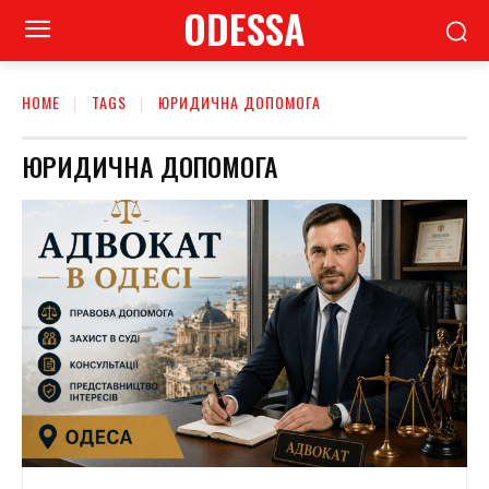
ODESSA
HOME
TAGS
ЮРИДИЧНА ДОПОМОГА
ЮРИДИЧНА ДОПОМОГА