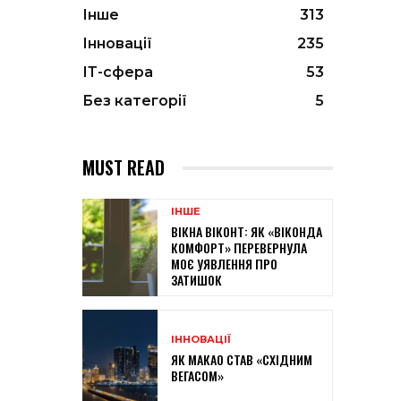
Інше
313
Інновації
235
ІТ-сфера
53
Без категорії
5
MUST READ
ІНШЕ
ВІКНА ВІКОНТ: ЯК «ВІКОНДА
КОМФОРТ» ПЕРЕВЕРНУЛА
МОЄ УЯВЛЕННЯ ПРО
ЗАТИШОК
ІННОВАЦІЇ
ЯК МАКАО СТАВ «СХІДНИМ
ВЕГАСОМ»