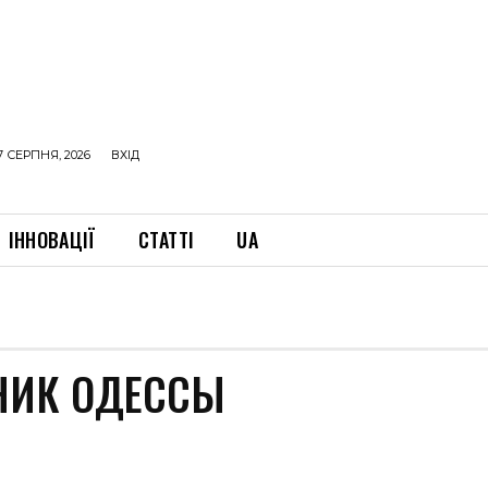
7 СЕРПНЯ, 2026
ВХІД
ІННОВАЦІЇ
СТАТТІ
UA
НИК ОДЕССЫ