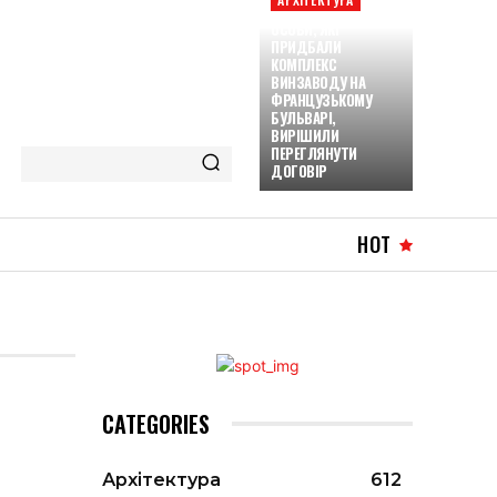
ОСОБИ, ЯКІ
ПРИДБАЛИ
КОМПЛЕКС
ВИНЗАВОДУ НА
ФРАНЦУЗЬКОМУ
БУЛЬВАРІ,
ВИРІШИЛИ
ПЕРЕГЛЯНУТИ
ДОГОВІР
HOT
CATEGORIES
Архітектура
612