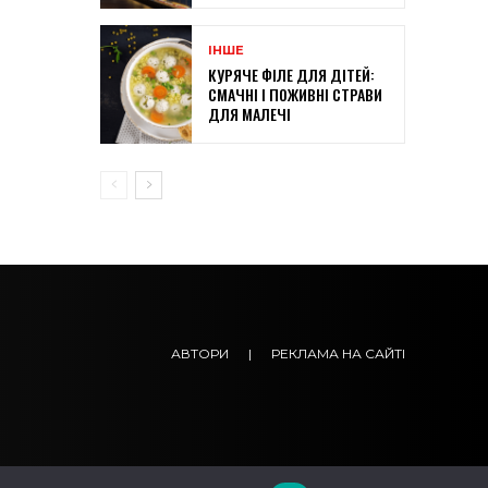
ІНШЕ
КУРЯЧЕ ФІЛЕ ДЛЯ ДІТЕЙ:
СМАЧНІ І ПОЖИВНІ СТРАВИ
ДЛЯ МАЛЕЧІ
АВТОРИ
|
РЕКЛАМА НА САЙТІ