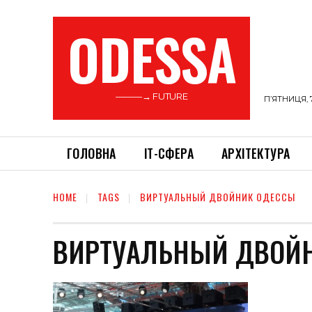
ODESSA
———→ FUTURE
П’ЯТНИЦЯ, 
ГОЛОВНА
ІТ-СФЕРА
АРХІТЕКТУРА
HOME
TAGS
ВИРТУАЛЬНЫЙ ДВОЙНИК ОДЕССЫ
ВИРТУАЛЬНЫЙ ДВОЙ