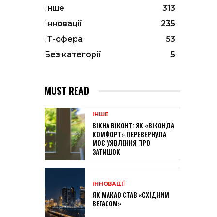
Інше
313
Інновації
235
ІТ-сфера
53
Без категорії
5
MUST READ
ІНШЕ
ВІКНА ВІКОНТ: ЯК «ВІКОНДА
КОМФОРТ» ПЕРЕВЕРНУЛА
МОЄ УЯВЛЕННЯ ПРО
ЗАТИШОК
ІННОВАЦІЇ
ЯК МАКАО СТАВ «СХІДНИМ
ВЕГАСОМ»