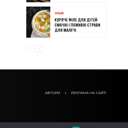
ІНШЕ
КУРЯЧЕ ФІЛЕ ДЛЯ ДІТЕЙ:
СМАЧНІ І ПОЖИВНІ СТРАВИ
ДЛЯ МАЛЕЧІ
АВТОРИ
|
РЕКЛАМА НА САЙТІ