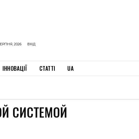
ЕРПНЯ, 2026
ВХІД
ІННОВАЦІЇ
СТАТТІ
UA
ОЙ СИСТЕМОЙ