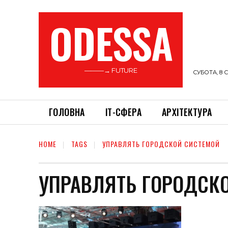
ODESSA
———→ FUTURE
СУБОТА, 8 С
ГОЛОВНА
ІТ-СФЕРА
АРХІТЕКТУРА
HOME
TAGS
УПРАВЛЯТЬ ГОРОДСКОЙ СИСТЕМОЙ
УПРАВЛЯТЬ ГОРОДСК