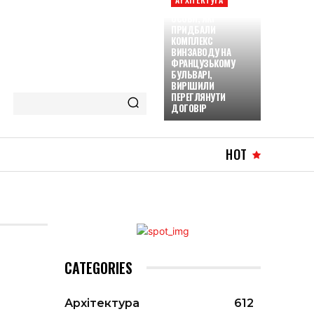
ОСОБИ, ЯКІ
ПРИДБАЛИ
КОМПЛЕКС
ВИНЗАВОДУ НА
ФРАНЦУЗЬКОМУ
БУЛЬВАРІ,
ВИРІШИЛИ
ПЕРЕГЛЯНУТИ
ДОГОВІР
HOT
CATEGORIES
Архітектура
612