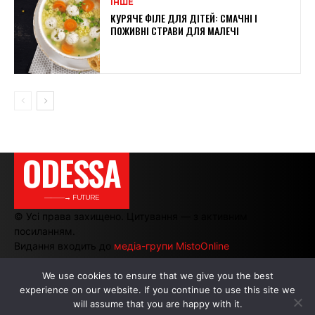
ІНШЕ
КУРЯЧЕ ФІЛЕ ДЛЯ ДІТЕЙ: СМАЧНІ І
ПОЖИВНІ СТРАВИ ДЛЯ МАЛЕЧІ
ODESSA
———→ FUTURE
© Усі права захищено. Цитування — з активним
посиланням.
Видання входить до
медіа-групи MistoOnline
We use cookies to ensure that we give you the best
experience on our website. If you continue to use this site we
АВТОРИ
|
РЕКЛАМА НА САЙТІ
will assume that you are happy with it.