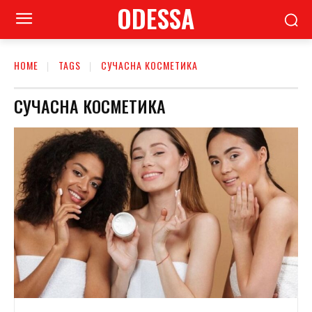
ODESSA
HOME
TAGS
СУЧАСНА КОСМЕТИКА
СУЧАСНА КОСМЕТИКА