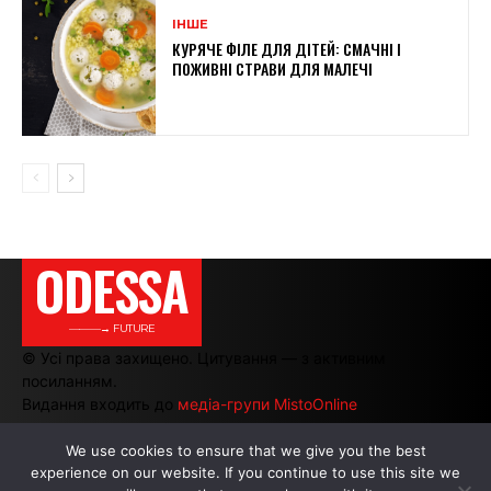
ІНШЕ
КУРЯЧЕ ФІЛЕ ДЛЯ ДІТЕЙ: СМАЧНІ І
ПОЖИВНІ СТРАВИ ДЛЯ МАЛЕЧІ
ODESSA
———→ FUTURE
© Усі права захищено. Цитування — з активним
посиланням.
Видання входить до
медіа-групи MistoOnline
We use cookies to ensure that we give you the best
experience on our website. If you continue to use this site we
АВТОРИ
|
РЕКЛАМА НА САЙТІ