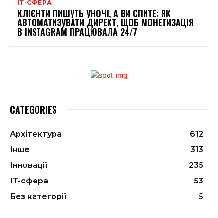
ІТ-СФЕРА
КЛІЄНТИ ПИШУТЬ УНОЧІ, А ВИ СПИТЕ: ЯК
АВТОМАТИЗУВАТИ ДИРЕКТ, ЩОБ МОНЕТИЗАЦІЯ
В INSTAGRAM ПРАЦЮВАЛА 24/7
CATEGORIES
Архітектура
612
Інше
313
Інновації
235
ІТ-сфера
53
Без категорії
5