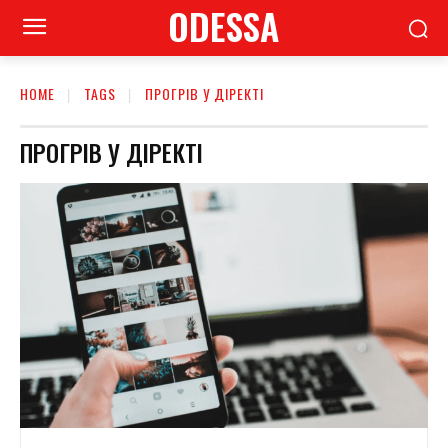
ODESSA
HOME
TAGS
ПРОГРІВ У ДІРЕКТІ
ПРОГРІВ У ДІРЕКТІ