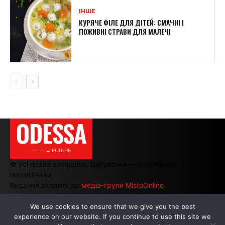
ІНШЕ
КУРЯЧЕ ФІЛЕ ДЛЯ ДІТЕЙ: СМАЧНІ І
ПОЖИВНІ СТРАВИ ДЛЯ МАЛЕЧІ
ODESSA
———→ FUTURE
© Усі права захищено. Цитування — з активним
посиланням.
Видання входить до
медіа-групи MistoOnline
We use cookies to ensure that we give you the best
experience on our website. If you continue to use this site we
АВТОРИ
|
РЕКЛАМА НА САЙТІ