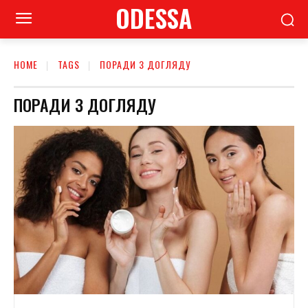
ODESSA
HOME
TAGS
ПОРАДИ З ДОГЛЯДУ
ПОРАДИ З ДОГЛЯДУ