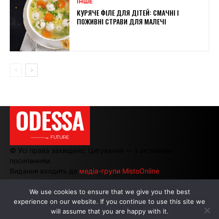
ІНШЕ
КУРЯЧЕ ФІЛЕ ДЛЯ ДІТЕЙ: СМАЧНІ І
ПОЖИВНІ СТРАВИ ДЛЯ МАЛЕЧІ
ODESSA
———→ FUTURE
© Усі права захищено. Цитування — з активним
посиланням.
Видання входить до
медіа-групи MistoOnline
We use cookies to ensure that we give you the best
experience on our website. If you continue to use this site we
АВТОРИ
|
РЕКЛАМА НА САЙТІ
will assume that you are happy with it.