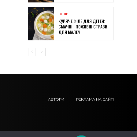
ІНШЕ
КУРЯЧЕ ФІЛЕ ДЛЯ ДІТЕЙ:
СМАЧНІ І ПОЖИВНІ СТРАВИ
ДЛЯ МАЛЕЧІ
АВТОРИ
|
РЕКЛАМА НА САЙТІ