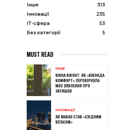
Інше
313
Інновації
235
ІТ-сфера
53
Без категорії
5
MUST READ
ІНШЕ
ВІКНА ВІКОНТ: ЯК «ВІКОНДА
КОМФОРТ» ПЕРЕВЕРНУЛА
МОЄ УЯВЛЕННЯ ПРО
ЗАТИШОК
ІННОВАЦІЇ
ЯК МАКАО СТАВ «СХІДНИМ
ВЕГАСОМ»