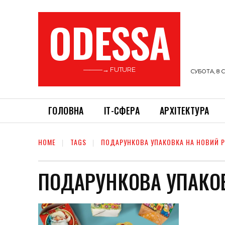
ODESSA
———→ FUTURE
СУБОТА, 8 С
ГОЛОВНА
ІТ-СФЕРА
АРХІТЕКТУРА
HOME
TAGS
ПОДАРУНКОВА УПАКОВКА НА НОВИЙ Р
ПОДАРУНКОВА УПАКОВ