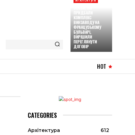
ОСОБИ, ЯКІ
ПРИДБАЛИ
КОМПЛЕКС
ВИНЗАВОДУ НА
ФРАНЦУЗЬКОМУ
БУЛЬВАРІ,
ВИРІШИЛИ
ПЕРЕГЛЯНУТИ
ДОГОВІР
HOT
CATEGORIES
Архітектура
612