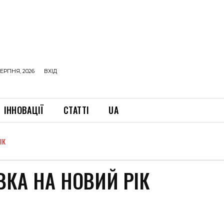
ЕРПНЯ, 2026
ВХІД
ІННОВАЦІЇ
СТАТТІ
UA
ІК
КА НА НОВИЙ РІК