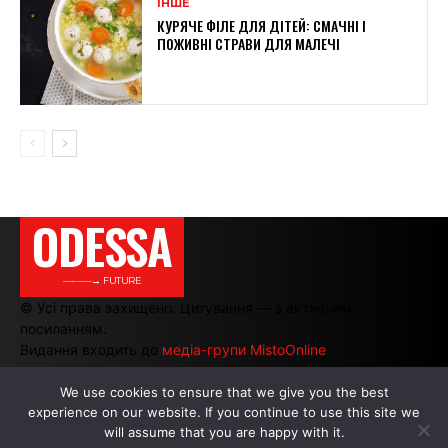
ІНШЕ
КУРЯЧЕ ФІЛЕ ДЛЯ ДІТЕЙ: СМАЧНІ І
ПОЖИВНІ СТРАВИ ДЛЯ МАЛЕЧІ
ODESSA
———→ FUTURE
© Усі права захищено. Цитування — з активним
посиланням.
Видання входить до
медіа-групи MistoOnline
We use cookies to ensure that we give you the best
experience on our website. If you continue to use this site we
АВТОРИ
|
РЕКЛАМА НА САЙТІ
will assume that you are happy with it.