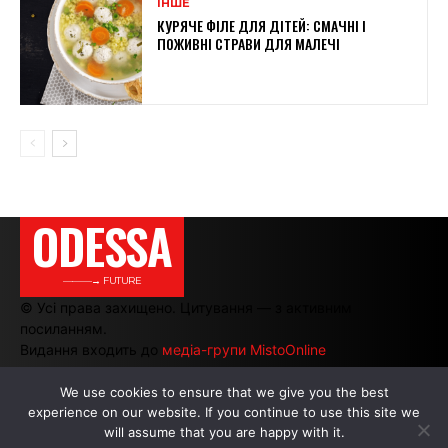
ІНШЕ
КУРЯЧЕ ФІЛЕ ДЛЯ ДІТЕЙ: СМАЧНІ І
ПОЖИВНІ СТРАВИ ДЛЯ МАЛЕЧІ
ODESSA
———→ FUTURE
© Усі права захищено. Цитування — з активним
посиланням.
Видання входить до
медіа-групи MistoOnline
We use cookies to ensure that we give you the best
experience on our website. If you continue to use this site we
АВТОРИ
|
РЕКЛАМА НА САЙТІ
will assume that you are happy with it.