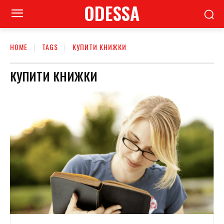
ODESSA
HOME
TAGS
КУПИТИ КНИЖКИ
КУПИТИ КНИЖКИ