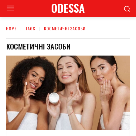
ODESSA
HOME
TAGS
КОСМЕТИЧНІ ЗАСОБИ
КОСМЕТИЧНІ ЗАСОБИ