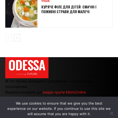
ІНШЕ
КУРЯЧЕ ФІЛЕ ДЛЯ ДІТЕЙ: СМАЧНІ І
ПОЖИВНІ СТРАВИ ДЛЯ МАЛЕЧІ
ODESSA
———→ FUTURE
© Усі права захищено. Цитування — з активним
посиланням.
Видання входить до
медіа-групи MistoOnline
We use cookies to ensure that we give you the best
experience on our website. If you continue to use this site we
АВТОРИ
|
РЕКЛАМА НА САЙТІ
will assume that you are happy with it.