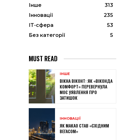
Інше
313
Інновації
235
ІТ-сфера
53
Без категорії
5
MUST READ
ІНШЕ
ВІКНА ВІКОНТ: ЯК «ВІКОНДА
КОМФОРТ» ПЕРЕВЕРНУЛА
МОЄ УЯВЛЕННЯ ПРО
ЗАТИШОК
ІННОВАЦІЇ
ЯК МАКАО СТАВ «СХІДНИМ
ВЕГАСОМ»