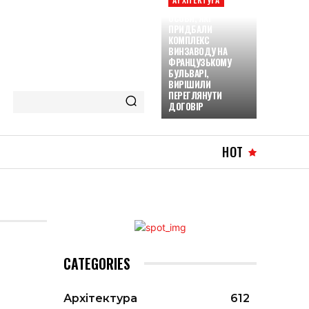
ОСОБИ, ЯКІ
ПРИДБАЛИ
КОМПЛЕКС
ВИНЗАВОДУ НА
ФРАНЦУЗЬКОМУ
БУЛЬВАРІ,
ВИРІШИЛИ
ПЕРЕГЛЯНУТИ
ДОГОВІР
HOT
CATEGORIES
Архітектура
612