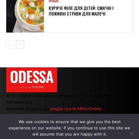
ІНШЕ
КУРЯЧЕ ФІЛЕ ДЛЯ ДІТЕЙ: СМАЧНІ І
ПОЖИВНІ СТРАВИ ДЛЯ МАЛЕЧІ
ODESSA
———→ FUTURE
© Усі права захищено. Цитування — з активним
посиланням.
Видання входить до
медіа-групи MistoOnline
We use cookies to ensure that we give you the best
experience on our website. If you continue to use this site we
АВТОРИ
|
РЕКЛАМА НА САЙТІ
will assume that you are happy with it.