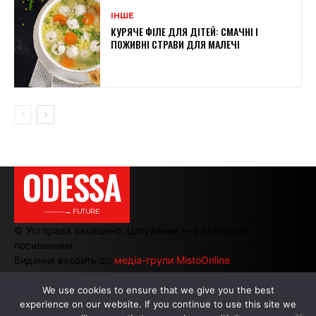
ІНШЕ
КУРЯЧЕ ФІЛЕ ДЛЯ ДІТЕЙ: СМАЧНІ І
ПОЖИВНІ СТРАВИ ДЛЯ МАЛЕЧІ
ODESSA
———→ FUTURE
© Усі права захищено. Цитування — з активним
посиланням.
Видання входить до
медіа-групи MistoOnline
We use cookies to ensure that we give you the best
experience on our website. If you continue to use this site we
АВТОРИ
|
РЕКЛАМА НА САЙТІ