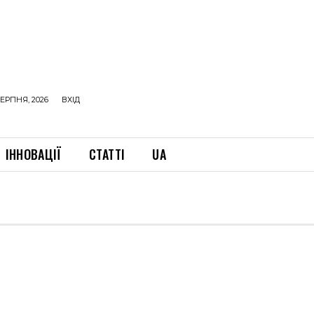
ЕРПНЯ, 2026
ВХІД
ІННОВАЦІЇ
СТАТТІ
UA