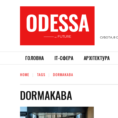
ODESSA
———→ FUTURE
СУБОТА, 8 С
ГОЛОВНА
ІТ-СФЕРА
АРХІТЕКТУРА
HOME
TAGS
DORMAKABA
DORMAKABA