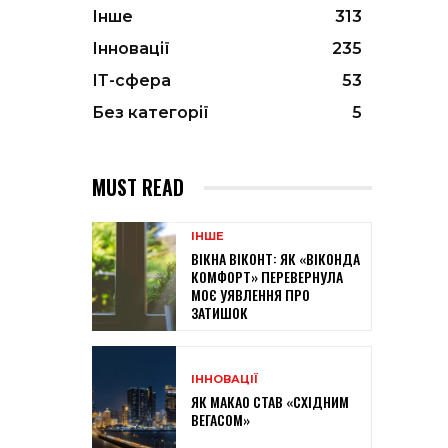
Інше
313
Інновації
235
ІТ-сфера
53
Без категорії
5
MUST READ
ІНШЕ
ВІКНА ВІКОНТ: ЯК «ВІКОНДА
КОМФОРТ» ПЕРЕВЕРНУЛА
МОЄ УЯВЛЕННЯ ПРО
ЗАТИШОК
ІННОВАЦІЇ
ЯК МАКАО СТАВ «СХІДНИМ
ВЕГАСОМ»