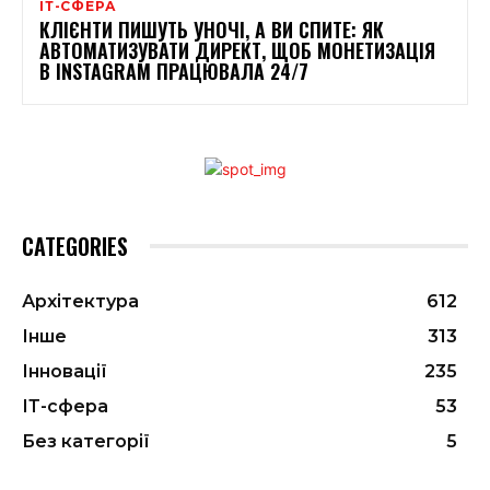
ІТ-СФЕРА
КЛІЄНТИ ПИШУТЬ УНОЧІ, А ВИ СПИТЕ: ЯК
АВТОМАТИЗУВАТИ ДИРЕКТ, ЩОБ МОНЕТИЗАЦІЯ
В INSTAGRAM ПРАЦЮВАЛА 24/7
CATEGORIES
Архітектура
612
Інше
313
Інновації
235
ІТ-сфера
53
Без категорії
5