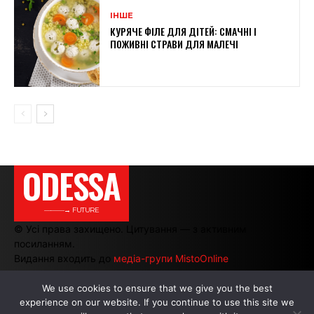
ІНШЕ
КУРЯЧЕ ФІЛЕ ДЛЯ ДІТЕЙ: СМАЧНІ І
ПОЖИВНІ СТРАВИ ДЛЯ МАЛЕЧІ
ODESSA
———→ FUTURE
© Усі права захищено. Цитування — з активним
посиланням.
Видання входить до
медіа-групи MistoOnline
We use cookies to ensure that we give you the best
experience on our website. If you continue to use this site we
АВТОРИ
|
РЕКЛАМА НА САЙТІ