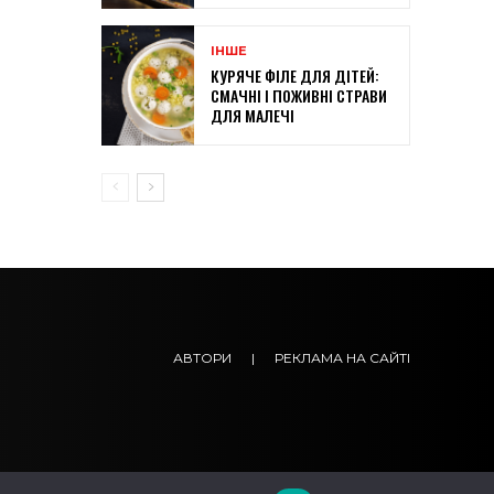
ІНШЕ
КУРЯЧЕ ФІЛЕ ДЛЯ ДІТЕЙ:
СМАЧНІ І ПОЖИВНІ СТРАВИ
ДЛЯ МАЛЕЧІ
АВТОРИ
|
РЕКЛАМА НА САЙТІ