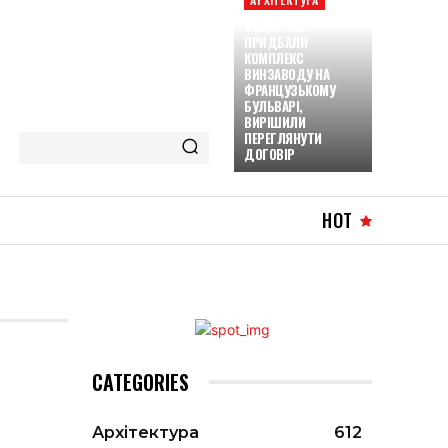
ОСОБИ, ЯКІ
ПРИДБАЛИ
КОМПЛЕКС
ВИНЗАВОДУ НА
ФРАНЦУЗЬКОМУ
БУЛЬВАРІ,
ВИРІШИЛИ
ПЕРЕГЛЯНУТИ
ДОГОВІР
HOT
CATEGORIES
Архітектура
612