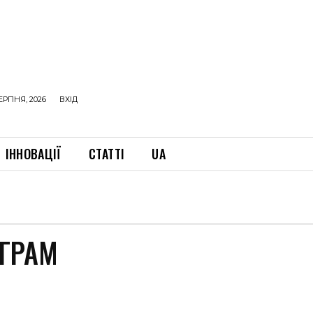
ЕРПНЯ, 2026
ВХІД
ІННОВАЦІЇ
СТАТТІ
UA
АГРАМ