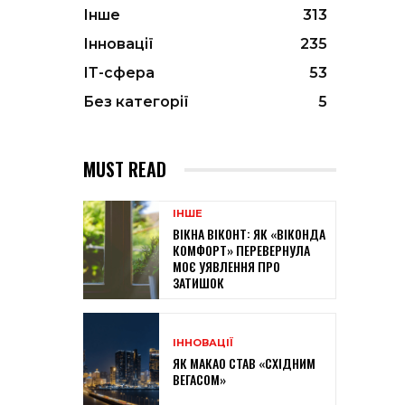
Інше
313
Інновації
235
ІТ-сфера
53
Без категорії
5
MUST READ
ІНШЕ
ВІКНА ВІКОНТ: ЯК «ВІКОНДА
КОМФОРТ» ПЕРЕВЕРНУЛА
МОЄ УЯВЛЕННЯ ПРО
ЗАТИШОК
ІННОВАЦІЇ
ЯК МАКАО СТАВ «СХІДНИМ
ВЕГАСОМ»