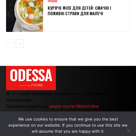
ІНШЕ
КУРЯЧЕ ФІЛЕ ДЛЯ ДІТЕЙ: СМАЧНІ І
ПОЖИВНІ СТРАВИ ДЛЯ МАЛЕЧІ
ODESSA
———→ FUTURE
© Усі права захищено. Цитування — з активним
посиланням.
Видання входить до
медіа-групи MistoOnline
We use cookies to ensure that we give you the best
experience on our website. If you continue to use this site we
АВТОРИ
|
РЕКЛАМА НА САЙТІ
will assume that you are happy with it.