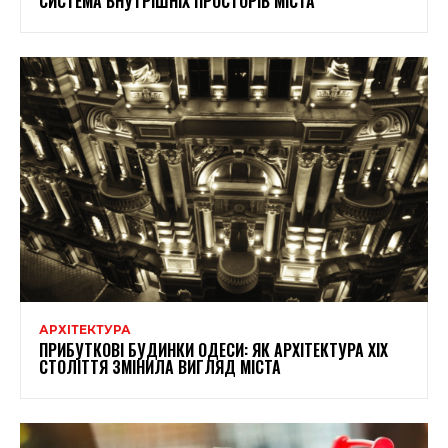
СИСТЕМА ВНУТРІШНІХ ПРОСТОРІВ МІСТА
АРХІТЕКТУРА
ПРИБУТКОВІ БУДИНКИ ОДЕСИ: ЯК АРХІТЕКТУРА XIX
СТОЛІТТЯ ЗМІНИЛА ВИГЛЯД МІСТА