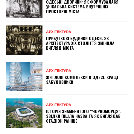
ОДЕСЬКІ ДВОРИКИ: ЯК ФОРМУВАЛАСЯ
УНІКАЛЬНА СИСТЕМА ВНУТРІШНІХ
ПРОСТОРІВ МІСТА
АРХІТЕКТУРА
ПРИБУТКОВІ БУДИНКИ ОДЕСИ: ЯК
АРХІТЕКТУРА XIX СТОЛІТТЯ ЗМІНИЛА
ВИГЛЯД МІСТА
АРХІТЕКТУРА
ЖИТЛОВІ КОМПЛЕКСИ В ОДЕСІ. КРАЩІ
ЗАБУДОВНИКИ
АРХІТЕКТУРА
ІСТОРІЯ ЗНАМЕНИТОГО “ЧОРНОМОРЦЯ”:
ЗВІДКИ ПІШЛА НАЗВА ТА ЯК ВИГЛЯДАВ
СТАДІОН РАНІШЕ