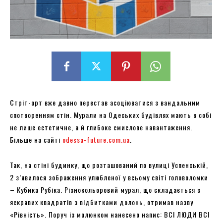
Стріт-арт вже давно перестав асоціюватися з вандальним
спотворенням стін. Мурали на Одеських будівлях мають в собі
не лише естетичне, а й глибоке смислове навантаження.
Більше на сайті
odessa-future.com.ua
.
Так, на стіні будинку, що розташований по вулиці Успенській,
2 з’явилося зображення улюбленої у всьому світі головоломки
– Кубика Рубіка. Різнокольоровий мурал, що складається з
яскравих квадратів з відбитками долонь, отримав назву
«Рівність». Поруч із малюнком нанесено напис: ВСІ ЛЮДИ ВСІ