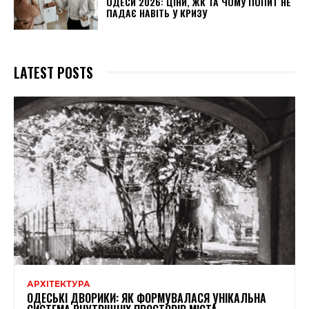
ОДЕСИ 2026: ЦІНИ, ЖК ТА ЧОМУ ПОПИТ НЕ
ПАДАЄ НАВІТЬ У КРИЗУ
LATEST POSTS
АРХІТЕКТУРА
ОДЕСЬКІ ДВОРИКИ: ЯК ФОРМУВАЛАСЯ УНІКАЛЬНА