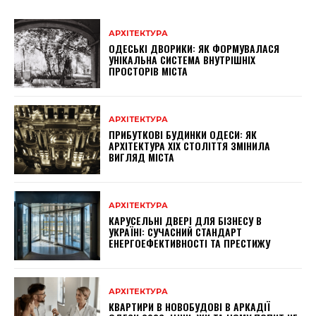
АРХІТЕКТУРА
ОДЕСЬКІ ДВОРИКИ: ЯК ФОРМУВАЛАСЯ
УНІКАЛЬНА СИСТЕМА ВНУТРІШНІХ
ПРОСТОРІВ МІСТА
АРХІТЕКТУРА
ПРИБУТКОВІ БУДИНКИ ОДЕСИ: ЯК
АРХІТЕКТУРА XIX СТОЛІТТЯ ЗМІНИЛА
ВИГЛЯД МІСТА
АРХІТЕКТУРА
КАРУСЕЛЬНІ ДВЕРІ ДЛЯ БІЗНЕСУ В
УКРАЇНІ: СУЧАСНИЙ СТАНДАРТ
ЕНЕРГОЕФЕКТИВНОСТІ ТА ПРЕСТИЖУ
АРХІТЕКТУРА
КВАРТИРИ В НОВОБУДОВІ В АРКАДІЇ