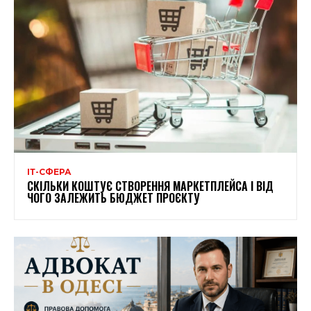
ІТ-СФЕРА
СКІЛЬКИ КОШТУЄ СТВОРЕННЯ МАРКЕТПЛЕЙСА І ВІД
ЧОГО ЗАЛЕЖИТЬ БЮДЖЕТ ПРОЄКТУ