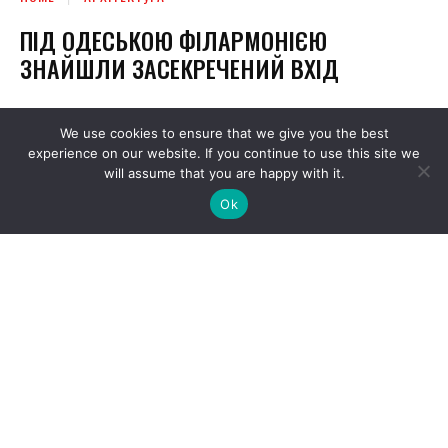
We use cookies to ensure that we give you the best
experience on our website. If you continue to use this site we
will assume that you are happy with it.
Ok