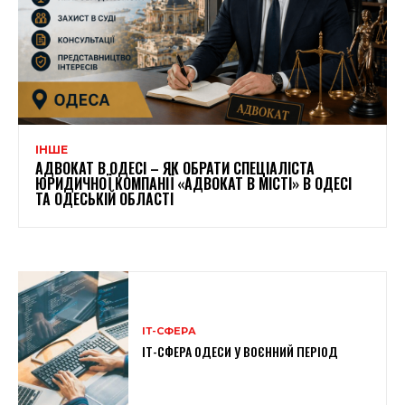
ІНШЕ
АДВОКАТ В ОДЕСІ – ЯК ОБРАТИ СПЕЦІАЛІСТА
ЮРИДИЧНОЇ КОМПАНІЇ «АДВОКАТ В МІСТІ» В ОДЕСІ
ТА ОДЕСЬКІЙ ОБЛАСТІ
ІТ-СФЕРА
IT-СФЕРА ОДЕСИ У ВОЄННИЙ ПЕРІОД