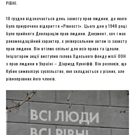
РІВНІ.
10 грудня відзначається день захисту прав людини, до якого
було приурочено відкриття «Рівності». Цього дня у 1948 році
було прийнято Декларацію прав людини. Документ, хоч і має
рекомендаційний характер, є універсальним актом із захисту
прав людини. Він втілює спільні для всіх права та ідеали.
Ініціатором акції виступив голова Одеського фонду місії ООН
з прав людини в Україні – Діармуд Кунніфф. Він розповів, що
Кубик символізує суспільство, яке складається з різних, але
рівноправних його членів.