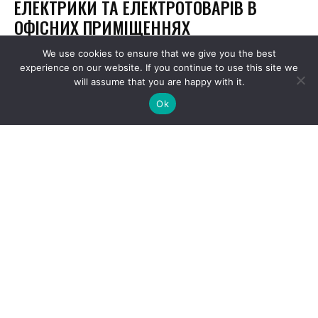
We use cookies to ensure that we give you the best
experience on our website. If you continue to use this site we
will assume that you are happy with it.
Ok