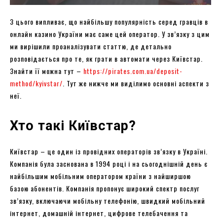
З цього випливає, що найбільшу популярність серед гравців в
онлайн казино України має саме цей оператор. У зв’язку з цим
ми вирішили проаналізувати статтю, де детально
розповідається про те, як грати в автомати через Київстар.
Знайти її можна тут –
https://pirates.com.ua/deposit-
method/kyivstar/
. Тут же нижче ми виділимо основні аспекти з
неї.
Хто такі Київстар?
Київстар – це один із провідних операторів зв’язку в Україні.
Компанія була заснована в 1994 році і на сьогоднішній день є
найбільшим мобільним оператором країни з найширшою
базою абонентів. Компанія пропонує широкий спектр послуг
зв’язку, включаючи мобільну телефонію, швидкий мобільний
інтернет, домашній інтернет, цифрове телебачення та