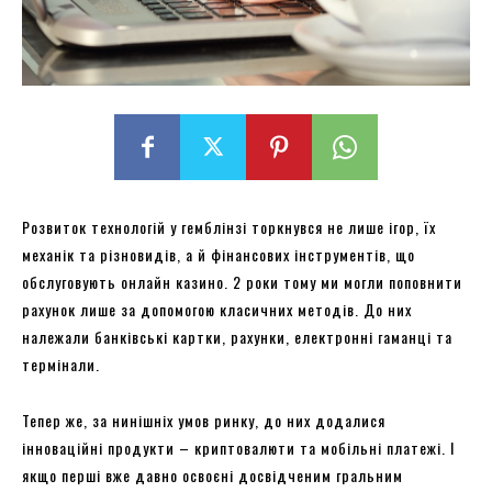
Розвиток технологій у гемблінзі торкнувся не лише ігор, їх
механік та різновидів, а й фінансових інструментів, що
обслуговують онлайн казино. 2 роки тому ми могли поповнити
рахунок лише за допомогою класичних методів. До них
належали банківські картки, рахунки, електронні гаманці та
термінали.
Тепер же, за нинішніх умов ринку, до них додалися
інноваційні продукти – криптовалюти та мобільні платежі. І
якщо перші вже давно освоєні досвідченим гральним