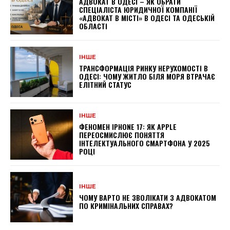
АДВОКАТ В ОДЕСІ – ЯК ОБРАТИ
СПЕЦІАЛІСТА ЮРИДИЧНОЇ КОМПАНІЇ
«АДВОКАТ В МІСТІ» В ОДЕСІ ТА ОДЕСЬКІЙ
ОБЛАСТІ
ІНШЕ
ТРАНСФОРМАЦІЯ РИНКУ НЕРУХОМОСТІ В
ОДЕСІ: ЧОМУ ЖИТЛО БІЛЯ МОРЯ ВТРАЧАЄ
ЕЛІТНИЙ СТАТУС
ІНШЕ
ФЕНОМЕН IPHONE 17: ЯК APPLE
ПЕРЕОСМИСЛЮЄ ПОНЯТТЯ
ІНТЕЛЕКТУАЛЬНОГО СМАРТФОНА У 2025
РОЦІ
ІНШЕ
ЧОМУ ВАРТО НЕ ЗВОЛІКАТИ З АДВОКАТОМ
ПО КРИМІНАЛЬНИХ СПРАВАХ?