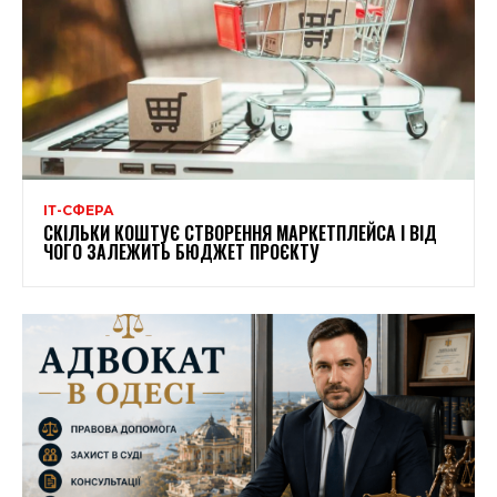
ІТ-СФЕРА
СКІЛЬКИ КОШТУЄ СТВОРЕННЯ МАРКЕТПЛЕЙСА І ВІД
ЧОГО ЗАЛЕЖИТЬ БЮДЖЕТ ПРОЄКТУ