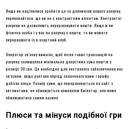
Якщо ви націлилися зробити це за допомогою вашого рахунку,
переконайтеся, що ви не є контрактним клієнтом. Контрактні
рахунки не дозволяють перераховувати кошти. Якщо ж ви
фізична особа і у вас на рахунку є кошти, то ви можете
перерахувати їх в азартний клуб.
Оператор зв’язку вимагає, щоб після таких транзакцій на
рахунку залишалася мінімально допустима сума коштів у
розмірі 30 грн. Це необхідно для екстреного забезпечення вас
зв’язком, якщо раптово період сплаченого вами тарифу
добігає кінця. Розмір суми, що перераховується на сайт з
автоматами, не обмежується компанією Київстар, але може
обмежуватися самим казино.
Плюси та мінуси подібної гри