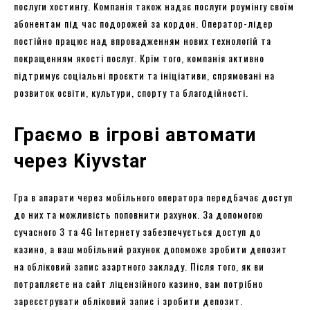
послуги хостингу. Компанія також надає послуги роумінгу своїм
абонентам під час подорожей за кордон. Оператор-лідер
постійно працює над впровадженням нових технологій та
покращенням якості послуг. Крім того, компанія активно
підтримує соціальні проєкти та ініціативи, спрямовані на
розвиток освіти, культури, спорту та благодійності.
Граємо в ігрові автомати
через Kiyvstar
Гра в апарати через мобільного оператора передбачає доступ
до них та можливість поповнити рахунок. За допомогою
сучасного 3 та 4G Інтернету забезпечується доступ до
казино, а ваш мобільний рахунок допоможе зробити депозит
на обліковий запис азартного закладу. Після того, як ви
потрапляєте на сайт ліцензійного казино, вам потрібно
зареєструвати обліковий запис і зробити депозит.