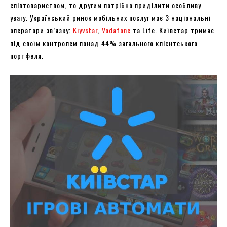
співтовариством, то другим потрібно приділити особливу
увагу. Український ринок мобільних послуг має 3 національні
оператори зв’язку:
Kiyvstar
,
Vodafone
та Life. Київстар тримає
під своїм контролем понад 44% загального клієнтського
портфеля.