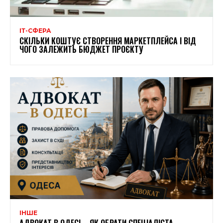
ІТ-СФЕРА
СКІЛЬКИ КОШТУЄ СТВОРЕННЯ МАРКЕТПЛЕЙСА І ВІД
ЧОГО ЗАЛЕЖИТЬ БЮДЖЕТ ПРОЄКТУ
ІНШЕ
АДВОКАТ В ОДЕСІ – ЯК ОБРАТИ СПЕЦІАЛІСТА