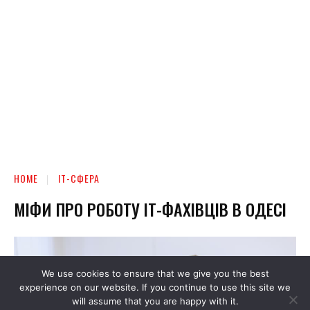
We use cookies to ensure that we give you the best
experience on our website. If you continue to use this site we
will assume that you are happy with it.