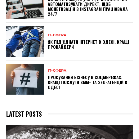
АВТОМАТИЗУВАТИ ДИРЕКТ, ЩОБ
МОНЕТИЗАЦІЯ В INSTAGRAM ПРАЦЮВАЛА
24/7
ІТ-СФЕРА
ЯК ПІД’ЄДНАТИ ІНТЕРНЕТ В ОДЕСІ. КРАЩІ
ПРОВАЙДЕРИ
ІТ-СФЕРА
ПРОСУВАННЯ БІЗНЕСУ В СОЦМЕРЕЖАХ.
КРАЩІ ПОСЛУГИ SMM- ТА SEO-АГЕНЦІЙ В
ОДЕСІ
LATEST POSTS