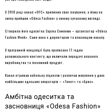
У 2018 році канал «OFC» припинив своє існування, а йому на
зміну прийшов «Odesa Fashion» у своєму сучасному вигляді.
Створила його одеситка Заріна Семенюк – організатор «Odesa
Fashion Week». Саме вона є директором та власницею каналу.
У програмній концепції було прописано 17 годин
розважального контенту, що включали передачі власного
виробництва та іноземний продукт.
Канал отримав кабельну ліцензію і розпочав мовлення у двох
найбільших одеських операторів – «Тенет» та «Бриз».
Амбітна одеситка та
засновниця «Odesa Fashion»