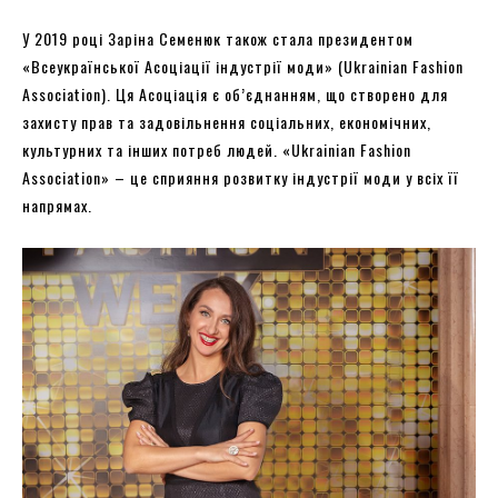
У 2019 році Заріна Семенюк також стала президентом
«Всеукраїнської Асоціації індустрії моди» (Ukrainian Fashion
Association). Ця Асоціація є об’єднанням, що створено для
захисту прав та задовільнення соціальних, економічних,
культурних та інших потреб людей. «Ukrainian Fashion
Association» – це сприяння розвитку індустрії моди у всіх її
напрямах.