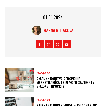
01.01.2024
HANNA BILIAKOVA
ІТ-СФЕРА
СКІЛЬКИ КОШТУЄ СТВОРЕННЯ
МАРКЕТПЛЕЙСА І ВІД ЧОГО ЗАЛЕЖИТЬ
БЮДЖЕТ ПРОЄКТУ
ІТ-СФЕРА
КЛІЄНТИ ПИШУТЬ УНОЧІ, А ВИ СПИТЕ: ЯК