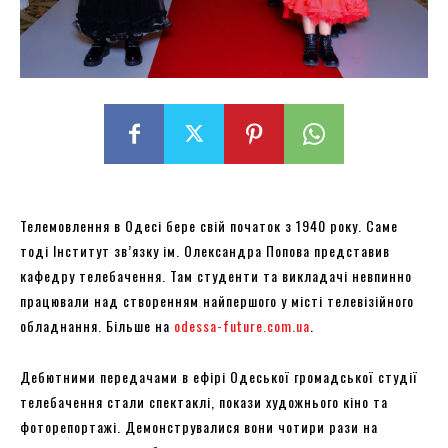
Телемовлення в Одесі бере свій початок з 1940 року. Саме
тоді Інститут зв’язку ім. Олександра Попова представив
кафедру телебачення. Там студенти та викладачі невпинно
працювали над створенням найпершого у місті телевізійного
обладнання. Більше на
odessa-future.com.ua
.
Дебютними передачами в ефірі Одеської громадської студії
телебачення стали спектаклі, покази художнього кіно та
фоторепортажі. Демонструвалися вони чотири рази на