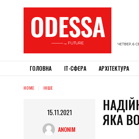
ODESSA
———→ FUTURE
ЧЕТВЕР, 6 С
ГОЛОВНА
ІТ-СФЕРА
АРХІТЕКТУРА
HOME
ІНШЕ
НАДІЙ
15.11.2021
ЯКА В
ANONIM