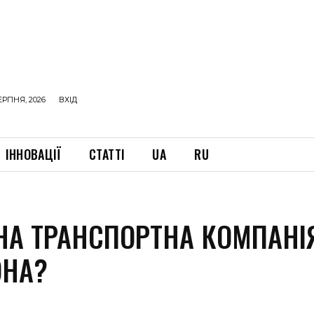
ЕРПНЯ, 2026
ВХІД
ІННОВАЦІЇ
СТАТТІ
UA
RU
НА ТРАНСПОРТНА КОМПАНІ
ОНА?