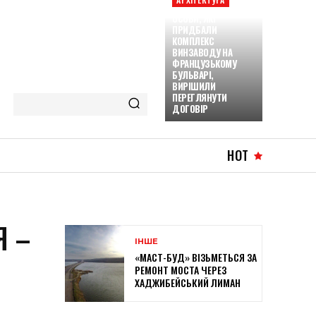
ОСОБИ, ЯКІ
ПРИДБАЛИ
КОМПЛЕКС
ВИНЗАВОДУ НА
ФРАНЦУЗЬКОМУ
БУЛЬВАРІ,
ВИРІШИЛИ
ПЕРЕГЛЯНУТИ
ДОГОВІР
HOT
Я –
ІНШЕ
«МАСТ-БУД» ВІЗЬМЕТЬСЯ ЗА
РЕМОНТ МОСТА ЧЕРЕЗ
ХАДЖИБЕЙСЬКИЙ ЛИМАН