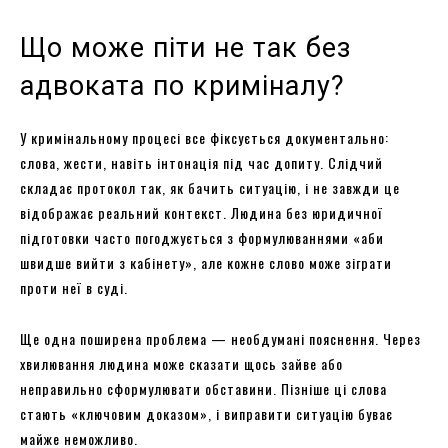
Що може піти не так без
адвоката по криміналу?
У кримінальному процесі все фіксується документально:
слова, жести, навіть інтонація під час допиту. Слідчий
складає протокол так, як бачить ситуацію, і не завжди це
відображає реальний контекст. Людина без юридичної
підготовки часто погоджується з формулюваннями «аби
швидше вийти з кабінету», але кожне слово може зіграти
проти неї в суді.
Ще одна поширена проблема — необдумані пояснення. Через
хвилювання людина може сказати щось зайве або
неправильно сформулювати обставини. Пізніше ці слова
стають «ключовим доказом», і виправити ситуацію буває
майже неможливо.