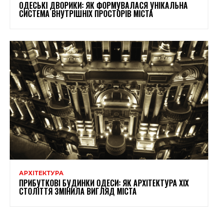
ОДЕСЬКІ ДВОРИКИ: ЯК ФОРМУВАЛАСЯ УНІКАЛЬНА
СИСТЕМА ВНУТРІШНІХ ПРОСТОРІВ МІСТА
АРХІТЕКТУРА
ПРИБУТКОВІ БУДИНКИ ОДЕСИ: ЯК АРХІТЕКТУРА XIX
СТОЛІТТЯ ЗМІНИЛА ВИГЛЯД МІСТА