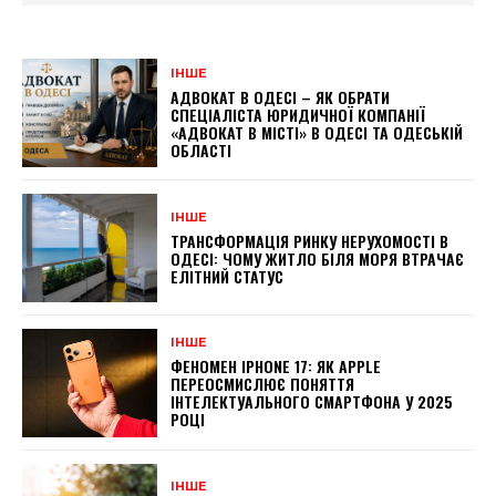
ІНШЕ
АДВОКАТ В ОДЕСІ – ЯК ОБРАТИ
СПЕЦІАЛІСТА ЮРИДИЧНОЇ КОМПАНІЇ
«АДВОКАТ В МІСТІ» В ОДЕСІ ТА ОДЕСЬКІЙ
ОБЛАСТІ
ІНШЕ
ТРАНСФОРМАЦІЯ РИНКУ НЕРУХОМОСТІ В
ОДЕСІ: ЧОМУ ЖИТЛО БІЛЯ МОРЯ ВТРАЧАЄ
ЕЛІТНИЙ СТАТУС
ІНШЕ
ФЕНОМЕН IPHONE 17: ЯК APPLE
ПЕРЕОСМИСЛЮЄ ПОНЯТТЯ
ІНТЕЛЕКТУАЛЬНОГО СМАРТФОНА У 2025
РОЦІ
ІНШЕ