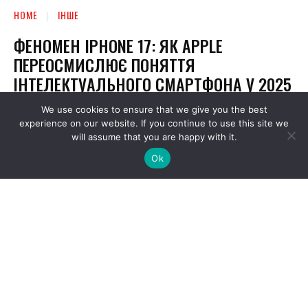
We use cookies to ensure that we give you the best
experience on our website. If you continue to use this site we
will assume that you are happy with it.
Ok