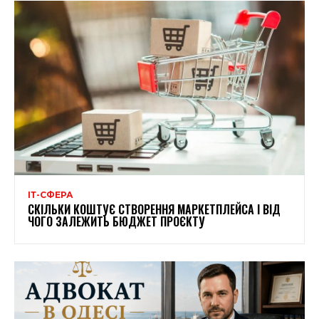
ІТ-СФЕРА
СКІЛЬКИ КОШТУЄ СТВОРЕННЯ МАРКЕТПЛЕЙСА І ВІД
ЧОГО ЗАЛЕЖИТЬ БЮДЖЕТ ПРОЄКТУ