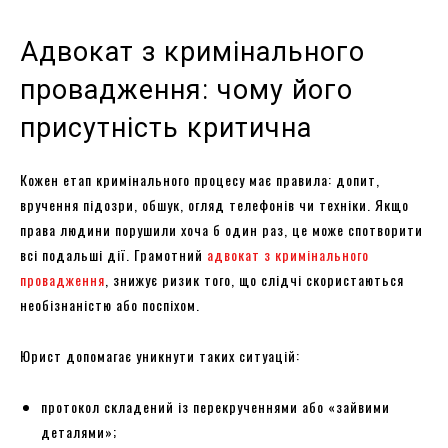
Адвокат з кримінального
провадження: чому його
присутність критична
Кожен етап кримінального процесу має правила: допит,
вручення підозри, обшук, огляд телефонів чи техніки. Якщо
права людини порушили хоча б один раз, це може спотворити
всі подальші дії. Грамотний
адвокат з кримінального
провадження
, знижує ризик того, що слідчі скористаються
необізнаністю або поспіхом.
Юрист допомагає уникнути таких ситуацій:
протокол складений із перекрученнями або «зайвими
деталями»;