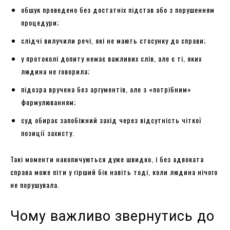
обшук проведено без достатніх підстав або з порушенням
процедури;
слідчі вилучили речі, які не мають стосунку до справи;
у протоколі допиту немає важливих слів, але є ті, яких
людина не говорила;
підозра вручена без аргументів, але з «потрібним»
формулюванням;
суд обирає запобіжний захід через відсутність чіткої
позиції захисту.
Такі моменти накопичуються дуже швидко, і без адвоката
справа може піти у гірший бік навіть тоді, коли людина нічого
не порушувала.
Чому важливо звернутись до