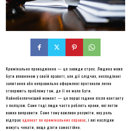
Кримінальне провадження — це завжди стрес. Людина може
бути впевненою у своїй правоті, але дії слідчих, несподівані
запитання або неправильно оформлені протоколи легко
створюють проблему там, де її не мало бути.
Найнебезпечніший момент — це перші години після контакту
з поліцією. Саме тоді люди часто роблять кроки, які потім
важко виправити. Саме тому важливо розуміти, яку роль
відіграє
адвокат по кримінальних справах
, і які наслідки
можуть чекати, якщо діяти самостійно.