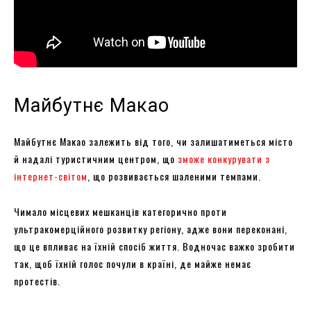
Майбутнє Макао
Майбутнє Макао залежить від того, чи залишатиметься місто
й надалі туристичним центром, що
зможе конкурувати з
інтернет-світом
, що розвивається шаленими темпами.
Чимало місцевих мешканців категорично проти
ультракомерційного розвитку регіону, адже вони переконані,
що це впливає на їхній спосіб життя. Водночас важко зробити
так, щоб їхній голос почули в країні, де майже немає
протестів.