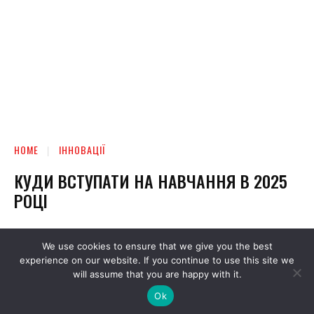
We use cookies to ensure that we give you the best
experience on our website. If you continue to use this site we
will assume that you are happy with it.
Ok