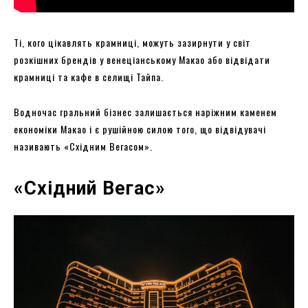
Ті, кого цікавлять крамниці, можуть зазирнути у світ
розкішних брендів у венеціанському Макао або відвідати
крамниці та кафе в селищі Тайпа.
Водночас гральний бізнес залишається наріжним каменем
економіки Макао і є рушійною силою того, що відвідувачі
називають «Східним Вегасом».
«Східний Вегас»