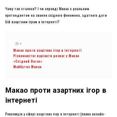
Чому так сталося? І чи справді Макао є реальним
претендентом на звання східного феномена, здатного дати
бій азартним іграм в інтернеті?
Макао проти азартних ігор в інтернеті
Різноманітні варіанти розваг у Макао
«Східний Вегас»
Майбутнє Макао
Макао проти азартних ігор в
інтернеті
Революція у сфері азартних ігор в інтернеті (поява онлайн-