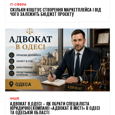
ІТ-СФЕРА
СКІЛЬКИ КОШТУЄ СТВОРЕННЯ МАРКЕТПЛЕЙСА І ВІД
ЧОГО ЗАЛЕЖИТЬ БЮДЖЕТ ПРОЄКТУ
ІНШЕ
АДВОКАТ В ОДЕСІ – ЯК ОБРАТИ СПЕЦІАЛІСТА
ЮРИДИЧНОЇ КОМПАНІЇ «АДВОКАТ В МІСТІ» В ОДЕСІ
ТА ОДЕСЬКІЙ ОБЛАСТІ