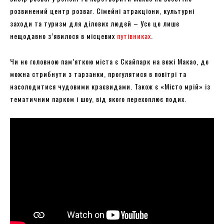
розвинений центр розваг. Сімейні атракціони, культурні
заходи та туризм для ділових людей – Усе це лише
нещодавно з’явилося в місцевих
путівниках
.
Чи не головною пам’яткою міста є Скайпарк на вежі Макао, де
можна стрибнути з тарзанки, прогулятися в повітрі та
насолодитися чудовими краєвидами. Також є «Місто мрій» із
тематичним парком і шоу, від якого перехоплює подих.