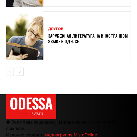
ДРУГОЕ
ЗАРУБЕЖНАЯ ЛИТЕРАТУРА НА ИНОСТРАННОМ
ЯЗЫКЕ В ОДЕССЕ
ODESSA
———→ FUTURE
© Все права защищены. Цитирование — с активной
ссылкой.
Издание входит в
медиагруппу MistoOnline