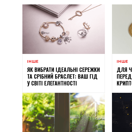
ІНШЕ
ІНШЕ
ЯК ВИБРАТИ ІДЕАЛЬНІ СЕРЕЖКИ
ДЛЯ Ч
ТА СРІБНИЙ БРАСЛЕТ: ВАШ ГІД
ПЕРЕ
У СВІТІ ЕЛЕГАНТНОСТІ
КРИП