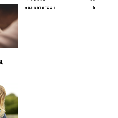
Без категорії
5
И,