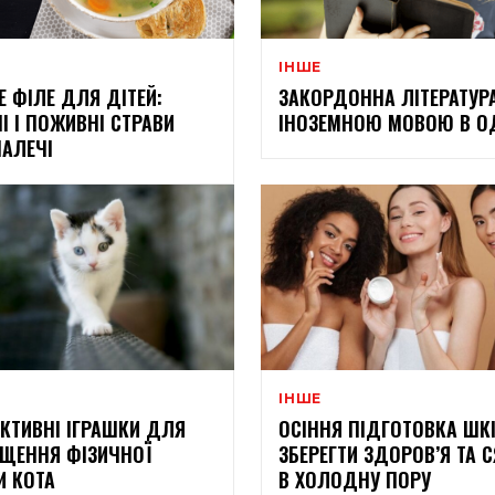
ІНШЕ
Е ФІЛЕ ДЛЯ ДІТЕЙ:
ЗАКОРДОННА ЛІТЕРАТУР
І І ПОЖИВНІ СТРАВИ
ІНОЗЕМНОЮ МОВОЮ В О
АЛЕЧІ
ІНШЕ
АКТИВНІ ІГРАШКИ ДЛЯ
ОСІННЯ ПІДГОТОВКА ШКІ
ЩЕННЯ ФІЗИЧНОЇ
ЗБЕРЕГТИ ЗДОРОВ’Я ТА 
 КОТА
В ХОЛОДНУ ПОРУ