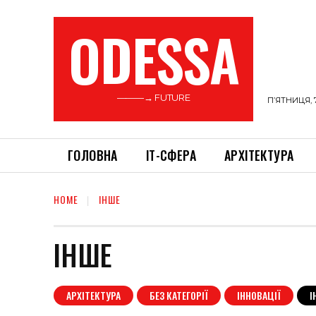
ODESSA
———→ FUTURE
П’ЯТНИЦЯ, 
ГОЛОВНА
ІТ-СФЕРА
АРХІТЕКТУРА
HOME
ІНШЕ
ІНШЕ
АРХІТЕКТУРА
БЕЗ КАТЕГОРІЇ
ІННОВАЦІЇ
І