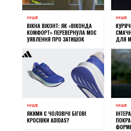
ІНШЕ
ІНШЕ
ВІКНА ВІКОНТ: ЯК «ВІКОНДА
КУРЯЧ
КОМФОРТ» ПЕРЕВЕРНУЛА МОЄ
СМАЧН
УЯВЛЕННЯ ПРО ЗАТИШОК
ДЛЯ М
ІНШЕ
ІНШЕ
ЯКИМИ Є ЧОЛОВІЧІ БІГОВІ
ІНТЕР
КРОСІВКИ ADIDAS?
ПОКРА
ФОРМИ