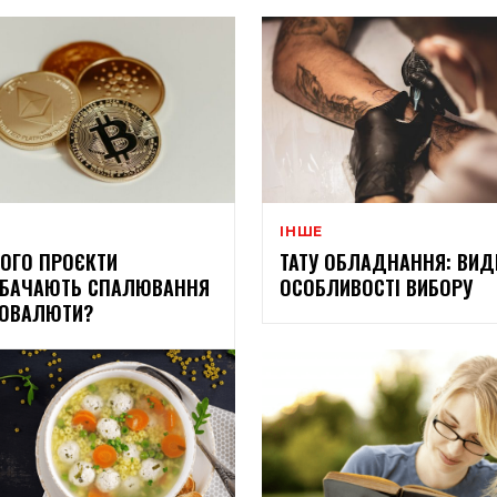
ІНШЕ
ОГО ПРОЄКТИ
ТАТУ ОБЛАДНАННЯ: ВИД
ДБАЧАЮТЬ СПАЛЮВАННЯ
ОСОБЛИВОСТІ ВИБОРУ
ТОВАЛЮТИ?