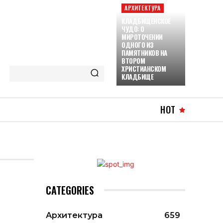
АРХИТЕКТУРА
КЛАДБИЩЕНСКОЕ
ЧУДО: О
МИРОТОЧЕНИИ
ОДНОГО ИЗ
ПАМЯТНИКОВ НА
ВТОРОМ
ХРИСТИАНСКОМ
КЛАДБИЩЕ
HOT
CATEGORIES
Архитектура
659